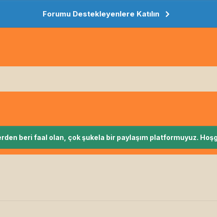
Forumu Destekleyenlere Katılın
rden beri faal olan, çok şukela bir paylaşım platformuyuz. Hoşg