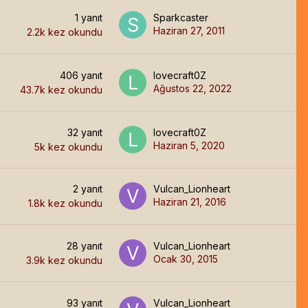
1
yanıt
Sparkcaster
Haziran 27, 2011
2.2k
kez okundu
406
yanıt
lovecraft0Z
Ağustos 22, 2022
43.7k
kez okundu
32
yanıt
lovecraft0Z
Haziran 5, 2020
5k
kez okundu
2
yanıt
Vulcan_Lionheart
Haziran 21, 2016
1.8k
kez okundu
28
yanıt
Vulcan_Lionheart
Ocak 30, 2015
3.9k
kez okundu
93
yanıt
Vulcan_Lionheart