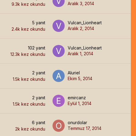
Aralık 3, 2014
9.3k
kez okundu
5
yanıt
Vulcan_Lionheart
Aralık 2, 2014
2.4k
kez okundu
102
yanıt
Vulcan_Lionheart
Aralık 1, 2014
12.3k
kez okundu
2
yanıt
Aluriel
Ekim 5, 2014
1.5k
kez okundu
2
yanıt
emircanz
Eylül 1, 2014
1.5k
kez okundu
6
yanıt
onurdolar
Temmuz 17, 2014
2k
kez okundu