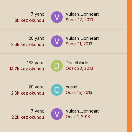
7
yanıt
Vulcan_Lionheart
Şubat 12, 2013
1.8k
kez okundu
20
yanıt
Vulcan_Lionheart
Şubat 11, 2013
2.6k
kez okundu
183
yanıt
Deathblade
Ocak 23, 2013
14.7k
kez okundu
20
yanıt
costal
Ocak 15, 2013
2.8k
kez okundu
7
yanıt
Vulcan_Lionheart
Ocak 1, 2013
2.2k
kez okundu