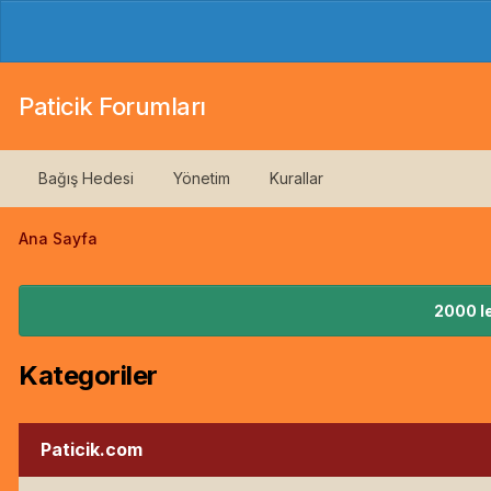
Paticik Forumları
Bağış Hedesi
Yönetim
Kurallar
Ana Sayfa
2000 le
Kategoriler
Paticik.com