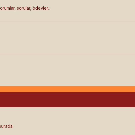
orumlar, sorular, ödevler..
 burada.