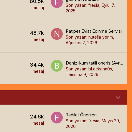
80.5k
Son yazan:
fresia
,
Eylül 7,
mesaj
2025
Patipet Evlat Edinme Servisi
48.7k
Son yazan:
nutella yerim
,
mesaj
Ağustos 2, 2026
Deniz-kum tatili önerisi(Avrupa)
34.4k
Son yazan:
bLackcha0s
,
mesaj
Temmuz 9, 2026
Tadilat Önerileri
24.8k
Son yazan:
fresia
,
Mayıs 29,
mesaj
2026