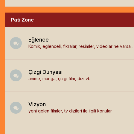
Pati Zone
Eğlence
Komik, eğlenceli, fıkralar, resimler, videolar ne varsa...
Çizgi Dünyası
anime, manga, çizgi film, dizi vb.
Vizyon
yeni gelen filmler, tv dizileri ile ilgili konular