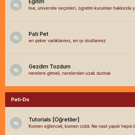
Eğitim
lise, üniversite seçimleri, ögretim kurumları hakkında y
Pati Pet
en şeker varlıklarımız, en iyi dostlarımız
Gezdim Tozdum
nerelere gitmeli, nerelerden uzak durmalı
Pati-Do
Tutorials [Öğretiler]
Kısmen eğlenceli, kısmen ciddi. Ne nasıl yapılır hepsi