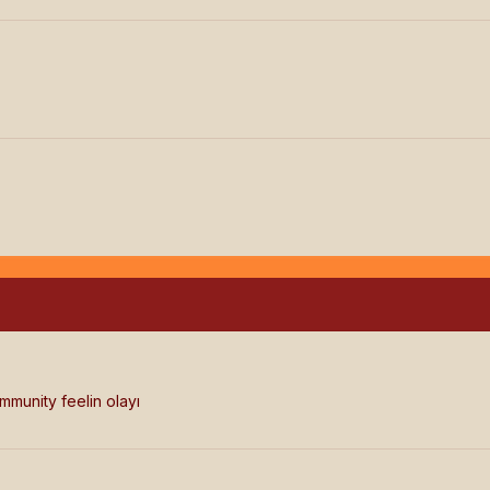
ommunity feelin olayı