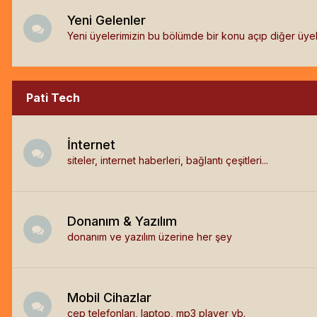
Yeni Gelenler
Yeni üyelerimizin bu bölümde bir konu açıp diğer üyeler
Pati Tech
İnternet
siteler, internet haberleri, bağlantı çeşitleri...
Donanım & Yazılım
donanım ve yazılım üzerine her şey
Mobil Cihazlar
cep telefonları, laptop, mp3 player vb.