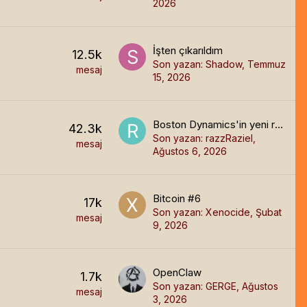
2026
İşten çıkarıldım
12.5k
Son yazan:
Shadow
,
Temmuz
mesaj
15, 2026
Boston Dynamics'in yeni robotu Atlas
42.3k
Son yazan:
razzRaziel
,
mesaj
Ağustos 6, 2026
Bitcoin #6
17k
Son yazan:
Xenocide
,
Şubat
mesaj
9, 2026
OpenClaw
1.7k
Son yazan:
GERGE
,
Ağustos
mesaj
3, 2026