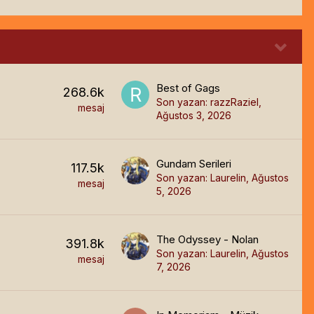
Best of Gags
268.6k
Son yazan:
razzRaziel
,
mesaj
Ağustos 3, 2026
Gundam Serileri
117.5k
Son yazan:
Laurelin
,
Ağustos
mesaj
5, 2026
The Odyssey - Nolan
391.8k
Son yazan:
Laurelin
,
Ağustos
mesaj
7, 2026