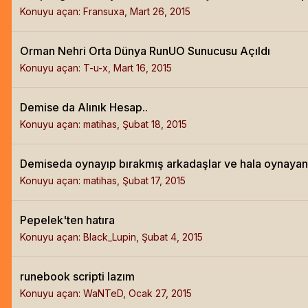
Konuyu açan:
Fransuxa
,
Mart 26, 2015
Orman Nehri Orta Dünya RunUO Sunucusu Açıldı
Konuyu açan:
T-u-x
,
Mart 16, 2015
Demise da Alınık Hesap..
Konuyu açan:
matihas
,
Şubat 18, 2015
Demiseda oynayıp bırakmış arkadaşlar ve hala oynayan
Konuyu açan:
matihas
,
Şubat 17, 2015
Pepelek'ten hatıra
Konuyu açan:
Black_Lupin
,
Şubat 4, 2015
runebook scripti lazım
Konuyu açan:
WaNTeD
,
Ocak 27, 2015