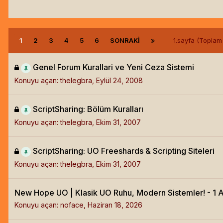
1
2
3
4
5
6
SONRAKI
1.sayfa (Topla
Genel Forum Kurallari ve Yeni Ceza Sistemi
Konuyu açan:
thelegbra
,
Eylül 24, 2008
ScriptSharing: Bölüm Kuralları
Konuyu açan:
thelegbra
,
Ekim 31, 2007
ScriptSharing: UO Freeshards & Scripting Siteleri
Konuyu açan:
thelegbra
,
Ekim 31, 2007
New Hope UO | Klasik UO Ruhu, Modern Sistemler! - 1 A
Konuyu açan:
noface
,
Haziran 18, 2026