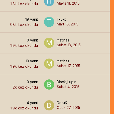
Mayıs 11, 2015
1.8k
kez okundu
19
yanıt
T-u-x
Mart 16, 2015
3.8k
kez okundu
0
yanıt
matihas
Şubat 18, 2015
1.9k
kez okundu
10
yanıt
matihas
Şubat 17, 2015
1.9k
kez okundu
0
yanıt
Black_Lupin
Şubat 4, 2015
2k
kez okundu
4
yanıt
DoruK
Ocak 27, 2015
1.9k
kez okundu