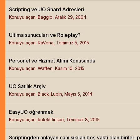
Scripting ve UO Shard Adresleri
Konuyu açan:
Baggio
,
Aralık 29, 2004
Ultima sunucuları ve Roleplay?
Konuyu açan:
RaVena
,
Temmuz 5, 2015
Personel ve Hizmet Alımı Konusunda
Konuyu açan:
Waffen
,
Kasım 10, 2015
UO Satılık Arşiv
Konuyu açan:
Black_Lupin
,
Mayıs 5, 2014
EasyUO öğrenmek
Konuyu açan:
kolektifinsan
,
Temmuz 8, 2015
Scriptingden anlayan canı sıkılan boş vakti olan birileri 