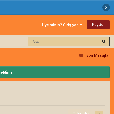
×
Kaydol
Üye misin? Giriş yap
Son Mesajlar
eldiniz.
Takipçiler
1