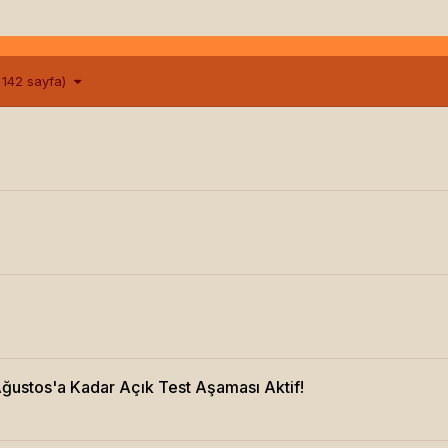
m 142 sayfa)
ğustos'a Kadar Açık Test Aşaması Aktif!