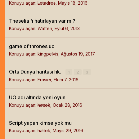
Konuyu açan:
Letadres
,
Mayıs 18, 2016
Theselia 'ı hatırlayan var mı?
Konuyu açan:
Waffen
,
Eylül 6, 2013
game of thrones uo
Konuyu açan:
kingpelvis
,
Ağustos 19, 2017
Orta Dünya haritası hk.
1
2
3
Konuyu açan:
Frasier
,
Ekim 7, 2016
UO adı altında yeni oyun
Konuyu açan:
hattok
,
Ocak 28, 2016
Script yapan kimse yok mu
Konuyu açan:
hattok
,
Mayıs 29, 2016