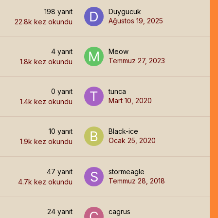
198
yanıt
Duygucuk
Ağustos 19, 2025
22.8k
kez okundu
4
yanıt
Meow
Temmuz 27, 2023
1.8k
kez okundu
0
yanıt
tunca
Mart 10, 2020
1.4k
kez okundu
10
yanıt
Black-ice
Ocak 25, 2020
1.9k
kez okundu
47
yanıt
stormeagle
Temmuz 28, 2018
4.7k
kez okundu
24
yanıt
cagrus