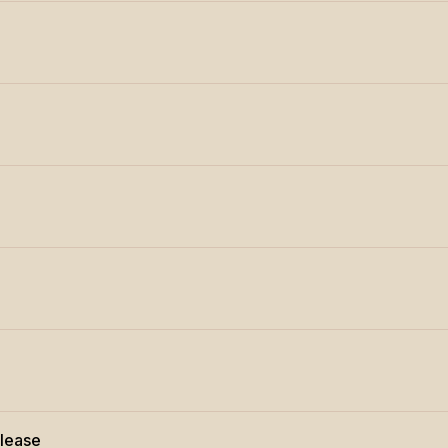
please