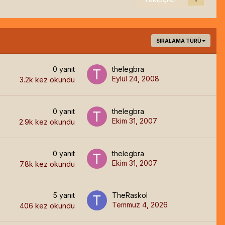
SIRALAMA TÜRÜ
0
yanıt
thelegbra
Eylül 24, 2008
3.2k
kez okundu
0
yanıt
thelegbra
Ekim 31, 2007
2.9k
kez okundu
0
yanıt
thelegbra
Ekim 31, 2007
7.8k
kez okundu
5
yanıt
TheRaskol
Temmuz 4, 2026
406
kez okundu