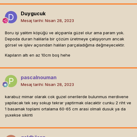
Duygucuk
Mesaj tarihi:
Nisan 28, 2023
Boru işi yalıtım köpüğü ve alçıpanla güzel olur ama param yok.
Depoda duran halılarla bir çözüm üretmeye çalışıyorum ancak
görsel ve işlev açısından halıları parçaladığıma değmeyecektir.
Kapıların altı en az 10cm boş hehe
pascalnouman
Mesaj tarihi:
Nisan 28, 2023
karabuz mimar olarak cok guzel onerilerde bulunmus merdivene
yapilacak tek sey sokup tekrar yaptirmak olacaktir cunku 2 riht ve
1 basamak toplami ortalama 60-65 cm arasi olmali dusuk ya da
yuxekse sikinti