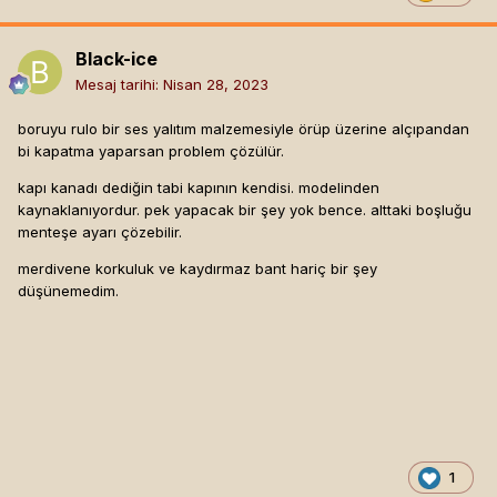
Black-ice
Mesaj tarihi:
Nisan 28, 2023
boruyu rulo bir ses yalıtım malzemesiyle örüp üzerine alçıpandan
bi kapatma yaparsan problem çözülür.
kapı kanadı dediğin tabi kapının kendisi. modelinden
kaynaklanıyordur. pek yapacak bir şey yok bence. alttaki boşluğu
menteşe ayarı çözebilir.
merdivene korkuluk ve kaydırmaz bant hariç bir şey
düşünemedim.
1