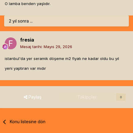
O lamba benden yaşlıdır.
2 yıl sonra ...
fresia
Mesaj tarihi:
Mayıs 29, 2026
istanbul'da yer seramik döşeme m2 fiyatı ne kadar oldu bu yıl
yeni yaptıran var mıdır
Paylaş
Takipçiler
0
Konu listesine dön