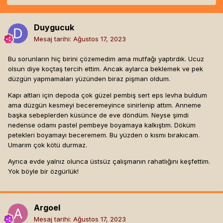
Duygucuk
Mesaj tarihi:
Ağustos 17, 2023
Bu sorunların hiç birini çözemedim ama mutfağı yaptırdık. Ucuz
olsun diye koçtaş tercih ettim. Ancak aylarca beklemek ve pek
düzgün yapmamaları yüzünden biraz pişman oldum.
Kapı altları için depoda çok güzel pembiş sert eps levha buldum
ama düzgün kesmeyi beceremeyince sinirlenip attım. Anneme
başka sebeplerden küsünce de eve döndüm. Neyse şimdi
nedense odamı pastel pembeye boyamaya kalkıştım. Döküm
petekleri boyamayı beceremem. Bu yüzden o kısmı bırakıcam.
Umarım çok kötü durmaz.
Ayrıca evde yalnız olunca üstsüz çalışmanın rahatlığını keşfettim.
Yok böyle bir özgürlük!
Argoel
Mesaj tarihi:
Ağustos 17, 2023