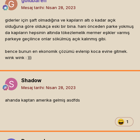
goldbären
Mesaj tarihi:
Nisan 28, 2023
giderler için şaft olmadığına ve kapıların altı o kadar açık
olduğuna göre oldukça eski bir bina. hani önceden parke yokmuş
da kapıların hepsinin altında tökezlemelik mermer eşikler varmış
parkeye geçilince onlar sökülmüş açık kalınmış gibi.
bence bunun en ekonomik çözümü evlenip koca evine gitmek.
wink wink : )))
Shadow
Mesaj tarihi:
Nisan 28, 2023
ahanda kaptan amerika gelmiş asdfds
1