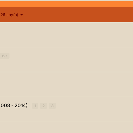
m 25 sayfa)
6
 (2008 - 2014)
1
2
3