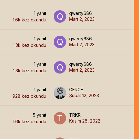
1
yanıt
qwerty686
Mart 2, 2023
1.6k
kez okundu
1
yanıt
qwerty686
Mart 2, 2023
1.3k
kez okundu
1
yanıt
qwerty686
Mart 2, 2023
1.3k
kez okundu
1
yanıt
GERGE
Şubat 12, 2023
928
kez okundu
5
yanıt
TRKR
Kasım 28, 2022
1.6k
kez okundu