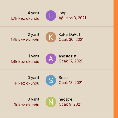
4
yanıt
loop
Ağustos 3, 2021
1.7k
kez okundu
2
yanıt
KaRa_DaVuT
Ocak 30, 2021
1.6k
kez okundu
1
yanıt
anestezist
Ocak 17, 2021
1.4k
kez okundu
0
yanıt
Sose
Ocak 13, 2021
1k
kez okundu
0
yanıt
negatre
Ocak 9, 2021
1k
kez okundu