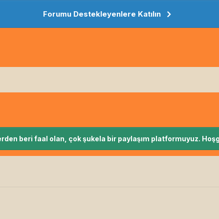
Forumu Destekleyenlere Katılın
rden beri faal olan, çok şukela bir paylaşım platformuyuz. Hoşg