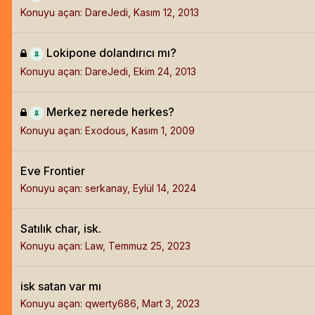
Konuyu açan:
DareJedi
,
Kasım 12, 2013
Lokipone dolandırıcı mı?
Konuyu açan:
DareJedi
,
Ekim 24, 2013
Merkez nerede herkes?
Konuyu açan:
Exodous
,
Kasım 1, 2009
Eve Frontier
Konuyu açan:
serkanay
,
Eylül 14, 2024
Satılık char, isk.
Konuyu açan:
Law
,
Temmuz 25, 2023
isk satan var mı
Konuyu açan:
qwerty686
,
Mart 3, 2023