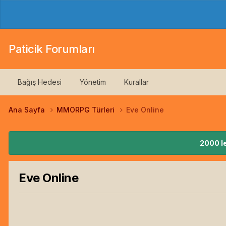
Paticik Forumları
Bağış Hedesi
Yönetim
Kurallar
Ana Sayfa
MMORPG Türleri
Eve Online
2000 le
Eve Online