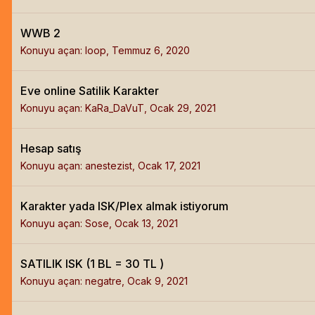
WWB 2
Konuyu açan:
loop
,
Temmuz 6, 2020
Eve online Satilik Karakter
Konuyu açan:
KaRa_DaVuT
,
Ocak 29, 2021
Hesap satış
Konuyu açan:
anestezist
,
Ocak 17, 2021
Karakter yada ISK/Plex almak istiyorum
Konuyu açan:
Sose
,
Ocak 13, 2021
SATILIK ISK (1 BL = 30 TL )
Konuyu açan:
negatre
,
Ocak 9, 2021