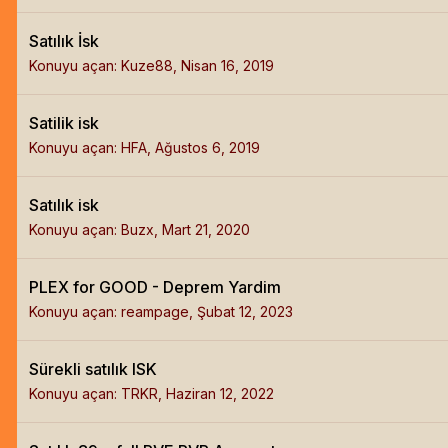
Satılık İsk
Konuyu açan:
Kuze88
,
Nisan 16, 2019
Satilik isk
Konuyu açan:
HFA
,
Ağustos 6, 2019
Satılık isk
Konuyu açan:
Buzx
,
Mart 21, 2020
PLEX for GOOD - Deprem Yardim
Konuyu açan:
reampage
,
Şubat 12, 2023
Sürekli satılık ISK
Konuyu açan:
TRKR
,
Haziran 12, 2022