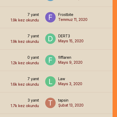
7
yanıt
Frostbite
Temmuz 11, 2020
1.9k
kez okundu
7
yanıt
DERT3
Mayıs 15, 2020
1.9k
kez okundu
0
yanıt
fifflaren
Mayıs 9, 2020
1.2k
kez okundu
7
yanıt
Law
Mayıs 3, 2020
1.6k
kez okundu
3
yanıt
tapsin
Şubat 13, 2020
1.7k
kez okundu