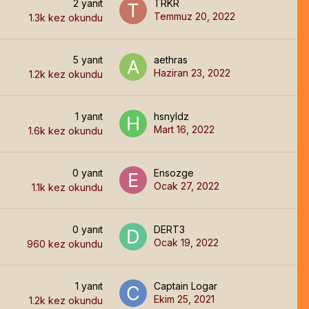
2
yanıt
TRKR
Temmuz 20, 2022
1.3k
kez okundu
5
yanıt
aethras
Haziran 23, 2022
1.2k
kez okundu
1
yanıt
hsnyldz
Mart 16, 2022
1.6k
kez okundu
0
yanıt
Ensozge
Ocak 27, 2022
1.1k
kez okundu
0
yanıt
DERT3
Ocak 19, 2022
960
kez okundu
1
yanıt
Captain Logar
Ekim 25, 2021
1.2k
kez okundu