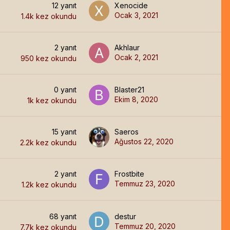
12
yanıt
Xenocide
Ocak 3, 2021
1.4k
kez okundu
2
yanıt
Akhlaur
Ocak 2, 2021
950
kez okundu
0
yanıt
Blaster21
Ekim 8, 2020
1k
kez okundu
15
yanıt
Saeros
Ağustos 22, 2020
2.2k
kez okundu
2
yanıt
Frostbite
Temmuz 23, 2020
1.2k
kez okundu
68
yanıt
destur
Temmuz 20, 2020
7.7k
kez okundu