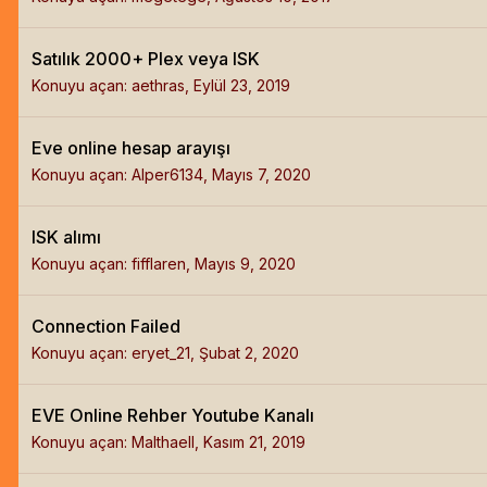
Satılık 2000+ Plex veya ISK
Konuyu açan:
aethras
,
Eylül 23, 2019
Eve online hesap arayışı
Konuyu açan:
Alper6134
,
Mayıs 7, 2020
ISK alımı
Konuyu açan:
fifflaren
,
Mayıs 9, 2020
Connection Failed
Konuyu açan:
eryet_21
,
Şubat 2, 2020
EVE Online Rehber Youtube Kanalı
Konuyu açan:
Malthaell
,
Kasım 21, 2019