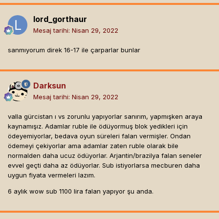
lord_gorthaur
Mesaj tarihi:
Nisan 29, 2022
sanmıyorum direk 16-17 ile çarparlar bunlar
Darksun
Mesaj tarihi:
Nisan 29, 2022
valla gürcistan ı vs zorunlu yapıyorlar sanırım, yapmışken araya
kaynamışız. Adamlar ruble ile ödüyormuş blok yedikleri için
ödeyemiyorlar, bedava oyun süreleri falan vermişler. Ondan
ödemeyi çekiyorlar ama adamlar zaten ruble olarak bile
normalden daha ucuz ödüyorlar. Arjantin/brazilya falan seneler
evvel geçti daha az ödüyorlar. Sub istiyorlarsa mecburen daha
uygun fiyata vermeleri lazım.
6 aylık wow sub 1100 lira falan yapıyor şu anda.