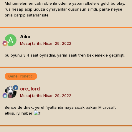
Muhtemelen en cok ruble ile ödeme yapan ulkelere geldi bu olay,
rus hesap acip ucuza oynayanlar dusunsun simdi, parite neyse
onla carpip satarlar iste
Aiko
Mesaj tarihi:
Nisan 29, 2022
bu oyunu 3 4 saat oynadım. yarım saati tren beklemekle geçmişti.
Genel Yönetici
orc_lord
Mesaj tarihi:
Nisan 29, 2022
Bence de direkt yerel fiyatlandırmaya sıcak bakan Microsoft
etkisi, iyi haber