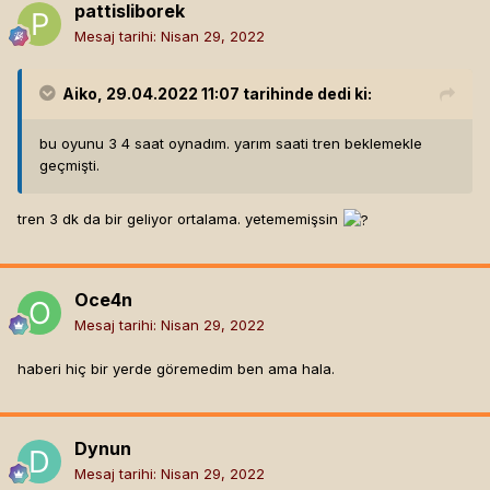
pattisliborek
Mesaj tarihi:
Nisan 29, 2022
Aiko
, 29.04.2022 11:07 tarihinde dedi ki:
bu oyunu 3 4 saat oynadım. yarım saati tren beklemekle
geçmişti.
tren 3 dk da bir geliyor ortalama. yetememişsin
Oce4n
Mesaj tarihi:
Nisan 29, 2022
haberi hiç bir yerde göremedim ben ama hala.
Dynun
Mesaj tarihi:
Nisan 29, 2022