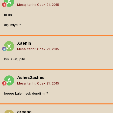
Mesaj tarihi:
Ocak 21, 2015
bi dak
dişi miydi ?
Xaenin
Mesaj tarihi:
Ocak 21, 2015
Dişi evet, pıtılı.
Ashes2ashes
Mesaj tarihi:
Ocak 21, 2015
heeee kalem sok dendi mi ?
arcane