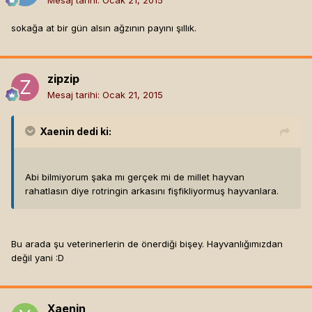
sokağa at bir gün alsın ağzının payını şıllık.
zipzip
Mesaj tarihi:
Ocak 21, 2015
Xaenin
dedi ki:
Abi bilmiyorum şaka mı gerçek mi de millet hayvan
rahatlasın diye rotringin arkasını fişfikliyormuş hayvanlara.
Bu arada şu veterinerlerin de önerdiği bişey. Hayvanlığımızdan
değil yani :D
Xaenin