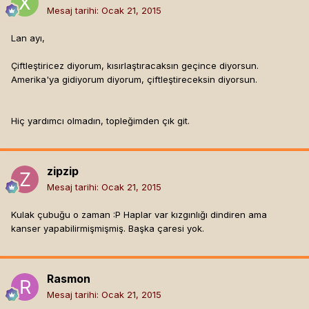
Mesaj tarihi:
Ocak 21, 2015
Lan ayı,
Çiftleştiricez diyorum, kısırlaştıracaksın geçince diyorsun.
Amerika'ya gidiyorum diyorum, çiftleştireceksin diyorsun.
Hiç yardımcı olmadın, topleğimden çık git.
zipzip
Mesaj tarihi:
Ocak 21, 2015
Kulak çubuğu o zaman :P Haplar var kızgınlığı dindiren ama
kanser yapabilirmişmişmiş. Başka çaresi yok.
Rasmon
Mesaj tarihi:
Ocak 21, 2015