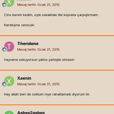
Mesaj tarihi:
Ocak 21, 2015
Cins benim kedim, öyle sokaktaki itle kopukla çarpıştırmam.
Kardeşine verecek.
Theridone
Mesaj tarihi:
Ocak 21, 2015
hayvana sokuyorsun yalnız yanlışlık olmasın
Xaenin
Mesaj tarihi:
Ocak 21, 2015
Hay allah ben de soktum niye rahatlamadı diyorum tiii.
Ashes2ashes