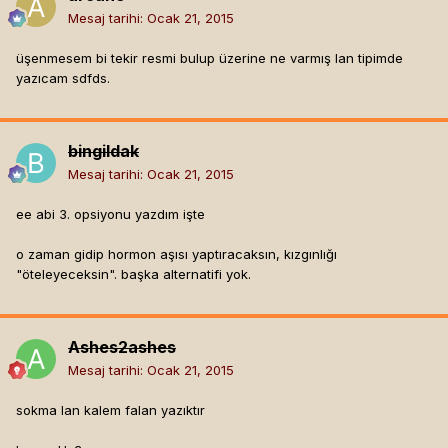
Mesaj tarihi:
Ocak 21, 2015
üşenmesem bi tekir resmi bulup üzerine ne varmış lan tipimde
yazıcam sdfds.
bingildak
Mesaj tarihi:
Ocak 21, 2015
ee abi 3. opsiyonu yazdım işte
o zaman gidip hormon aşısı yaptıracaksın, kızgınlığı
"öteleyeceksin". başka alternatifi yok.
Ashes2ashes
Mesaj tarihi:
Ocak 21, 2015
sokma lan kalem falan yazıktır