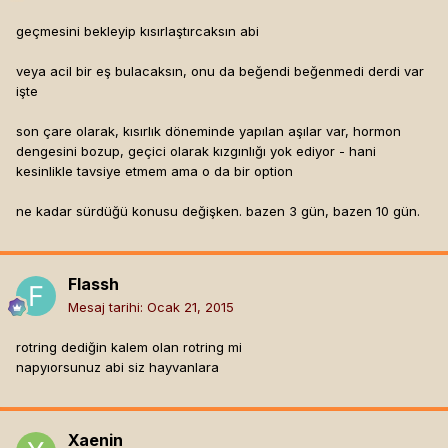
geçmesini bekleyip kısırlaştırcaksın abi
veya acil bir eş bulacaksın, onu da beğendi beğenmedi derdi var
işte
son çare olarak, kısırlık döneminde yapılan aşılar var, hormon
dengesini bozup, geçici olarak kızgınlığı yok ediyor - hani
kesinlikle tavsiye etmem ama o da bir option
ne kadar sürdüğü konusu değişken. bazen 3 gün, bazen 10 gün.
Flassh
Mesaj tarihi:
Ocak 21, 2015
rotring dediğin kalem olan rotring mi
napyıorsunuz abi siz hayvanlara
Xaenin