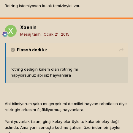
Rotring istemiyosan kulak temizleyici var.
Xaenin
Mesaj tarihi:
Ocak 21, 2015
Flassh
dedi ki:
rotring dediğin kalem olan rotring mi
napyıorsunuz abi siz hayvanlara
Abi bilmiyorum şaka mı gerçek mi de millet hayvan rahatlasın diye
rotringin arkasını fişfikliyormuş hayvanlara.
Yani yuvarlak falan, girişi kolay olur öyle tu kaka bir olay değil
aslında. Ama yani sonuçta kedime şahsım üzerinden bir şeyler