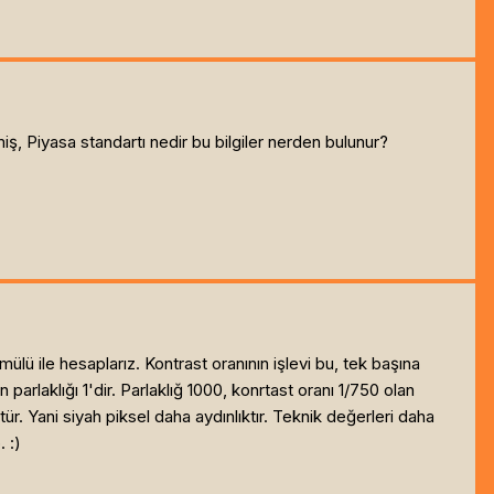
ş, Piyasa standartı nedir bu bilgiler nerden bulunur?
ülü ile hesaplarız. Kontrast oranının işlevi bu, tek başına
 parlaklığı 1'dir. Parlaklığ 1000, konrtast oranı 1/750 olan
r. Yani siyah piksel daha aydınlıktır. Teknik değerleri daha
 :)