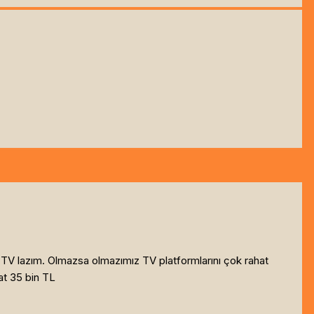
r TV lazım. Olmazsa olmazımız TV platformlarını çok rahat
yat 35 bin TL