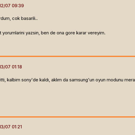
um, cok basarili..
 yorumlarini yazsin, ben de ona gore karar vereyim.
tti, kalbim sony'de kaldı, aklım da samsung'un oyun modunu mera