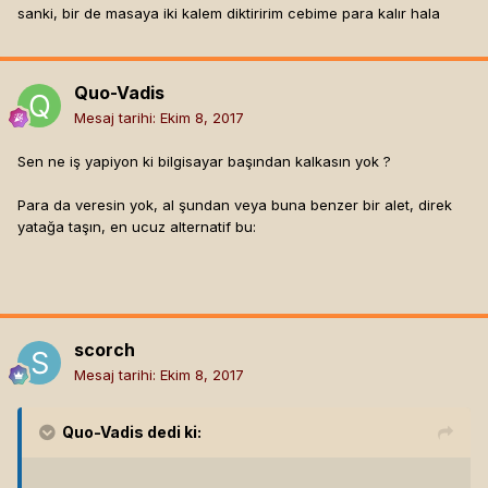
sanki, bir de masaya iki kalem diktiririm cebime para kalır hala
Quo-Vadis
Mesaj tarihi:
Ekim 8, 2017
Sen ne iş yapiyon ki bilgisayar başından kalkasın yok ?
Para da veresin yok, al şundan veya buna benzer bir alet, direk
yatağa taşın, en ucuz alternatif bu:
scorch
Mesaj tarihi:
Ekim 8, 2017
Quo-Vadis
dedi ki: