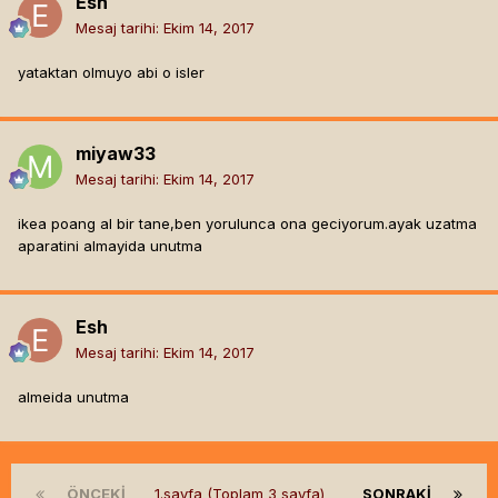
Esh
Mesaj tarihi:
Ekim 14, 2017
yataktan olmuyo abi o isler
miyaw33
Mesaj tarihi:
Ekim 14, 2017
ikea poang al bir tane,ben yorulunca ona geciyorum.ayak uzatma
aparatini almayida unutma
Esh
Mesaj tarihi:
Ekim 14, 2017
almeida unutma
ÖNCEKI
1.sayfa (Toplam 3 sayfa)
SONRAKI