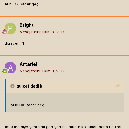
Al bi DX Racer geç
Bright
Mesaj tarihi:
Ekim 8, 2017
dxracer +1
Artariel
Mesaj tarihi:
Ekim 8, 2017
quixef
dedi ki:
Al bi DX Racer geç
1600 lira diyo yanlış mı görüyorum? müdür koltukları daha ucuzdu