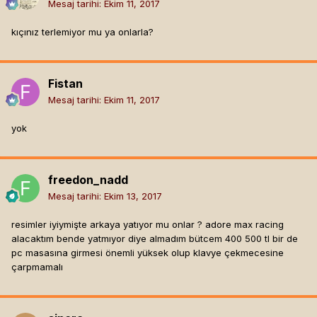
Mesaj tarihi:
Ekim 11, 2017
kıçınız terlemiyor mu ya onlarla?
Fistan
Mesaj tarihi:
Ekim 11, 2017
yok
freedon_nadd
Mesaj tarihi:
Ekim 13, 2017
resimler iyiymişte arkaya yatıyor mu onlar ? adore max racing
alacaktım bende yatmıyor diye almadım bütcem 400 500 tl bir de
pc masasına girmesi önemli yüksek olup klavye çekmecesine
çarpmamalı