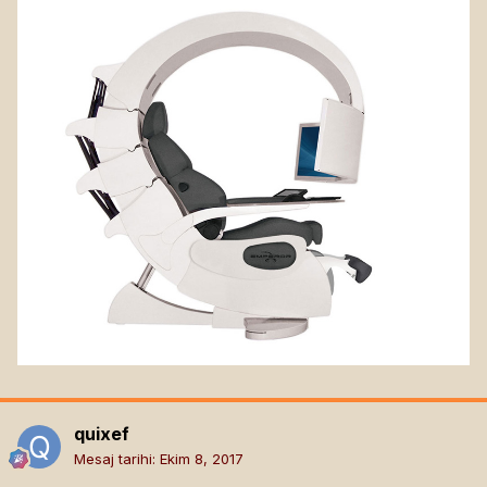
quixef
Mesaj tarihi:
Ekim 8, 2017