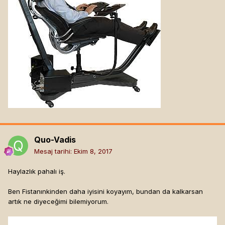
Quo-Vadis
Mesaj tarihi:
Ekim 8, 2017
Haylazlık pahalı iş.
Ben Fistanınkinden daha iyisini koyayım, bundan da kalkarsan
artık ne diyeceğimi bilemiyorum.