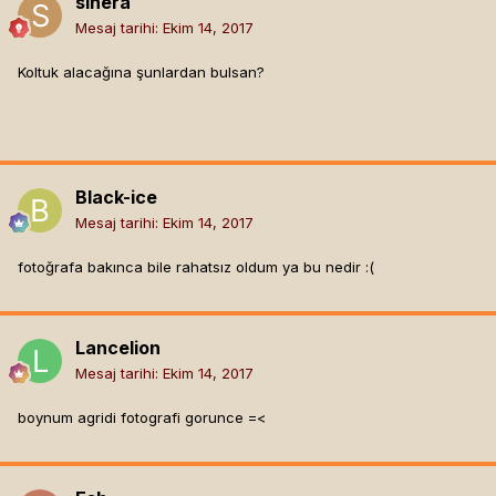
sinera
Mesaj tarihi:
Ekim 14, 2017
Koltuk alacağına şunlardan bulsan?
Black-ice
Mesaj tarihi:
Ekim 14, 2017
fotoğrafa bakınca bile rahatsız oldum ya bu nedir :(
Lancelion
Mesaj tarihi:
Ekim 14, 2017
boynum agridi fotografi gorunce =<