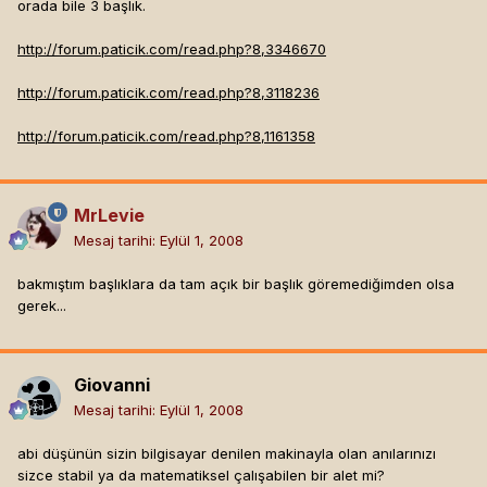
orada bile 3 başlık.
http://forum.paticik.com/read.php?8,3346670
http://forum.paticik.com/read.php?8,3118236
http://forum.paticik.com/read.php?8,1161358
MrLevie
Mesaj tarihi:
Eylül 1, 2008
bakmıştım başlıklara da tam açık bir başlık göremediğimden olsa
gerek...
Giovanni
Mesaj tarihi:
Eylül 1, 2008
abi düşünün sizin bilgisayar denilen makinayla olan anılarınızı
sizce stabil ya da matematiksel çalışabilen bir alet mi?