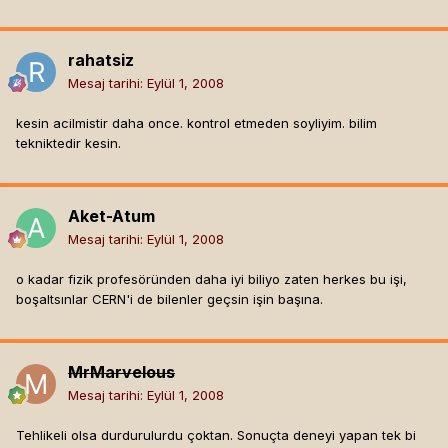
rahatsiz
Mesaj tarihi:
Eylül 1, 2008
kesin acilmistir daha once. kontrol etmeden soyliyim. bilim
tekniktedir kesin.
Aket-Atum
Mesaj tarihi:
Eylül 1, 2008
o kadar fizik profesöründen daha iyi biliyo zaten herkes bu işi,
boşaltsınlar CERN'i de bilenler geçsin işin başına.
MrMarvelous
Mesaj tarihi:
Eylül 1, 2008
Tehlikeli olsa durdurulurdu çoktan. Sonuçta deneyi yapan tek bi