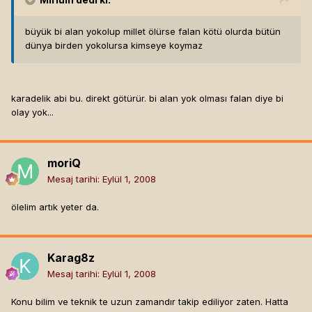
büyük bi alan yokolup millet ölürse falan kötü olurda bütün
dünya birden yokolursa kimseye koymaz
karadelik abi bu. direkt götürür. bi alan yok olması falan diye bi
olay yok...
moriQ
Mesaj tarihi:
Eylül 1, 2008
ölelim artık yeter da.
Karag8z
Mesaj tarihi:
Eylül 1, 2008
Konu bilim ve teknik te uzun zamandır takip ediliyor zaten. Hatta