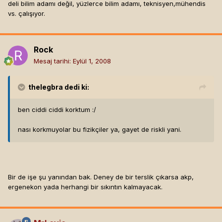
deli bilim adamı değil, yüzlerce bilim adamı, teknisyen,mühendis
vs. çalışıyor.
Rock
Mesaj tarihi:
Eylül 1, 2008
thelegbra
dedi ki:
ben ciddi ciddi korktum :/
nası korkmuyolar bu fizikçiler ya, gayet de riskli yani.
Bir de işe şu yanından bak. Deney de bir terslik çıkarsa akp,
ergenekon yada herhangi bir sıkıntın kalmayacak.