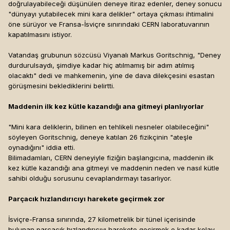
doğrulayabileceği düşünülen deneye itiraz edenler, deney sonucu
"dünyayı yutabilecek mini kara delikler" ortaya çıkması ihtimalini
öne sürüyor ve Fransa-İsviçre sınırındaki CERN laboratuvarının
kapatılmasını istiyor.
Vatandaş grubunun sözcüsü Viyanalı Markus Goritschnig, "Deney
durdurulsaydı, şimdiye kadar hiç atılmamış bir adım atılmış
olacaktı" dedi ve mahkemenin, yine de dava dilekçesini esastan
görüşmesini beklediklerini belirtti.
Maddenin ilk kez kütle kazandığı ana gitmeyi planlıyorlar
"Mini kara deliklerin, bilinen en tehlikeli nesneler olabileceğini"
söyleyen Goritschnig, deneye katılan 26 fizikçinin "ateşle
oynadığını" iddia etti.
Bilimadamları, CERN deneyiyle fiziğin başlangıcına, maddenin ilk
kez kütle kazandığı ana gitmeyi ve maddenin neden ve nasıl kütle
sahibi olduğu sorusunu cevaplandırmayı tasarlıyor.
Parçacık hızlandırıcıyı harekete geçirmek zor
İsviçre-Fransa sınırında, 27 kilometrelik bir tünel içerisinde
bulunan parçacık hızlandırıcıyı harekete geçirmek o kadar kolay