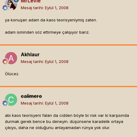
MrLevie
Mesaj tarihi:
Eylül 1, 2008
ya konuşan adam da kaos teorisyeniymiş zaten.
adam isminden söz ettirmeye çalışıyor bariz.
Akhlaur
Mesaj tarihi:
Eylül 1, 2008
Ölücez.
calimero
Mesaj tarihi:
Eylül 1, 2008
abi kaos teorisyeni falan da cidden böyle bi risk var ki karşısında
durmak gerek bence bu deneyin. düşünsene karadelik ortaya
çıkıyo, daha ne olduğunu anlayamadan rünya yok olur.