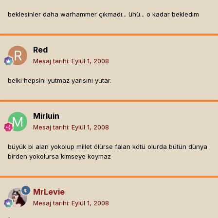
beklesinler daha warhammer çıkmadı... ühü... o kadar bekledim
Red
Mesaj tarihi:
Eylül 1, 2008
belki hepsini yutmaz yarısını yutar.
Mirluin
Mesaj tarihi:
Eylül 1, 2008
büyük bi alan yokolup millet ölürse falan kötü olurda bütün dünya
birden yokolursa kimseye koymaz
MrLevie
Mesaj tarihi:
Eylül 1, 2008