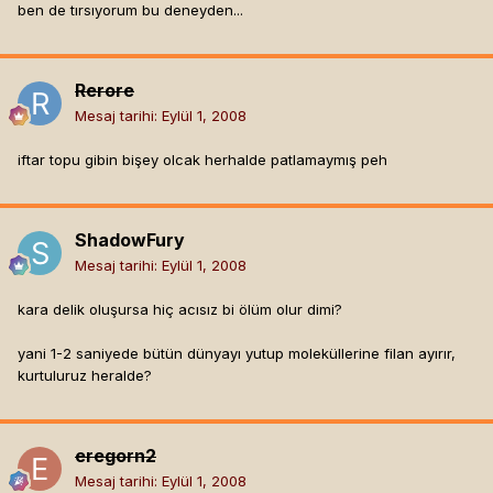
ben de tırsıyorum bu deneyden...
Rerore
Mesaj tarihi:
Eylül 1, 2008
iftar topu gibin bişey olcak herhalde patlamaymış peh
ShadowFury
Mesaj tarihi:
Eylül 1, 2008
kara delik oluşursa hiç acısız bi ölüm olur dimi?
yani 1-2 saniyede bütün dünyayı yutup moleküllerine filan ayırır,
kurtuluruz heralde?
eregorn2
Mesaj tarihi:
Eylül 1, 2008