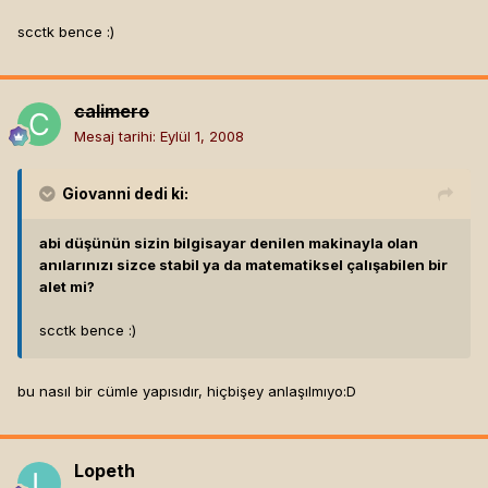
scctk bence :)
calimero
Mesaj tarihi:
Eylül 1, 2008
Giovanni
dedi ki:
abi düşünün sizin bilgisayar denilen makinayla olan
anılarınızı sizce stabil ya da matematiksel çalışabilen bir
alet mi?
scctk bence :)
bu nasıl bir cümle yapısıdır, hiçbişey anlaşılmıyo:D
Lopeth