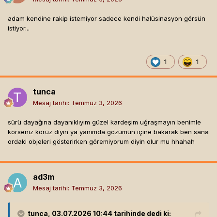
adam kendine rakip istemiyor sadece kendi halüsinasyon görsün
istiyor...
1
1
tunca
Mesaj tarihi:
Temmuz 3, 2026
sürü dayağına dayanıklıyım güzel kardeşim uğraşmayın benimle
körseniz körüz diyin ya yanımda gözümün içine bakarak ben sana
ordaki objeleri gösterirken göremiyorum diyin olur mu hhahah
ad3m
Mesaj tarihi:
Temmuz 3, 2026
tunca
, 03.07.2026 10:44 tarihinde dedi ki: