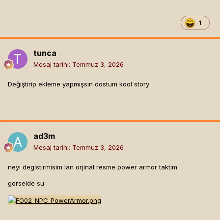
1
tunca
Mesaj tarihi:
Temmuz 3, 2026
Değiştirip ekleme yapmışsın dostum kool story
ad3m
Mesaj tarihi:
Temmuz 3, 2026
neyi degistirmisim lan orjinal resme power armor taktim.
gorselde su