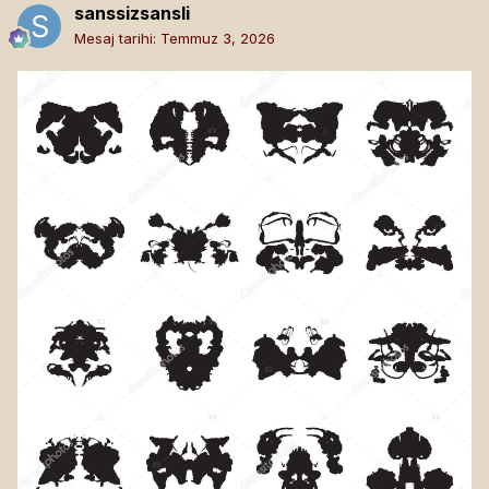
sanssizsansli
Mesaj tarihi:
Temmuz 3, 2026