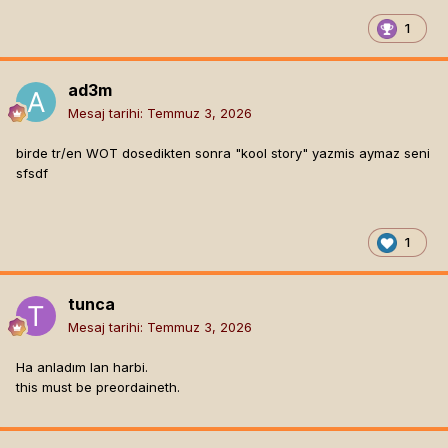
1
ad3m
Mesaj tarihi:
Temmuz 3, 2026
birde tr/en WOT dosedikten sonra "kool story" yazmis aymaz seni
sfsdf
1
tunca
Mesaj tarihi:
Temmuz 3, 2026
Ha anladım lan harbi.
this must be preordaineth.