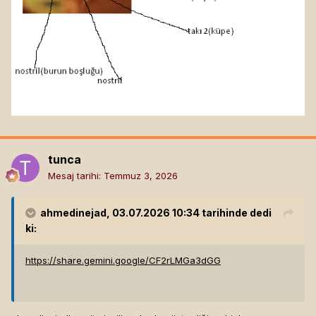
tunca
Mesaj tarihi:
Temmuz 3, 2026
ahmedinejad
, 03.07.2026 10:34 tarihinde dedi
ki:
https://share.gemini.google/CF2rLMGa3dGG