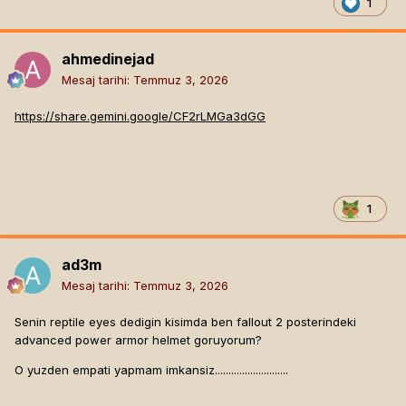
1
ahmedinejad
Mesaj tarihi:
Temmuz 3, 2026
https://share.gemini.google/CF2rLMGa3dGG
1
ad3m
Mesaj tarihi:
Temmuz 3, 2026
Senin reptile eyes dedigin kisimda ben fallout 2 posterindeki
advanced power armor helmet goruyorum?
O yuzden empati yapmam imkansiz...........................