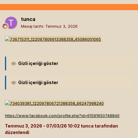
tunca
Mesaj tarihi:
Temmuz 3, 2026
Gizli içeriği göster
Gizli içeriği göster
https://www.facebook.com/profile.php?id=61591650748840
Temmuz 3, 2026
tunca tarafından
düzenlendi