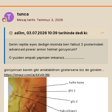
tunca
Mesaj tarihi:
Temmuz 3, 2026
ad3m
, 03.07.2026 10:39 tarihinde dedi ki:
Senin reptile eyes dedigin kisimda ben fallout 2 posterindeki
advanced power armor helmet goruyorum?
O yuzden empati yapmam imkansiz...........................
görüyorsan benim gibi anlatabilirsin göstersene biz de görelim ..
https://imgur.com/a/4Xv0r3M