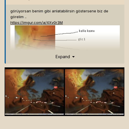
görüyorsan benim gibi anlatabilirsin göstersene biz de
görelim ..
https://imgur.com/a/4Xv0r3M
Expand