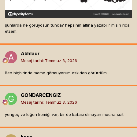
şunlarda ne görüyosun tunca? hepsinin altına yazabilir misin rica
etsem.
Akhlaur
Mesaj tarihi:
Temmuz 3, 2026
Ben hiçbirinde meme görmüyorum eskiden görürdüm.
GONDARCENGIZ
Mesaj tarihi:
Temmuz 3, 2026
yengeç ve leğen kemiği var, bir de kafası olmayan mecha suit.
knox