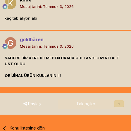
Mesaj tarihi:
Temmuz 3, 2026
kaç tab alıyon abi
goldbären
Mesaj tarihi:
Temmuz 3, 2026
SADECE BİR KERE BİLMEDEN CRACK KULLANDI HAYATI ALT
ÜST OLDU
ORİJİNAL ÜRÜN KULLANIN !!!
Paylaş
Takipçiler
1
Konu listesine dön