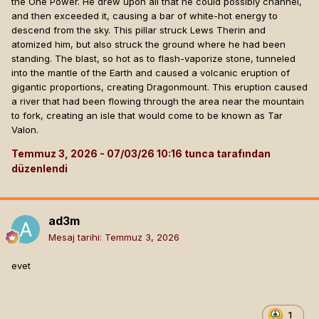
the One Power. He drew upon all that he could possibly channel,
and then exceeded it, causing a bar of white-hot energy to
descend from the sky. This pillar struck Lews Therin and
atomized him, but also struck the ground where he had been
standing. The blast, so hot as to flash-vaporize stone, tunneled
into the mantle of the Earth and caused a volcanic eruption of
gigantic proportions, creating Dragonmount. This eruption caused
a river that had been flowing through the area near the mountain
to fork, creating an isle that would come to be known as Tar
Valon.
Temmuz 3, 2026
tunca tarafından
düzenlendi
ad3m
Mesaj tarihi:
Temmuz 3, 2026
evet
1