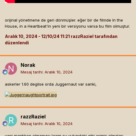
orijinal yönetmene de geri dönmüşler. eğer bir de filmde In the
House, in a Heartbeat'in yeni bir versiyonu varsa bu film olmuştur.
Aralık 10, 2024
razzRaziel tarafından
düzenlendi
Norak
Mesaj tarihi:
Aralık 10, 2024
askerler 1.60 degilse orda Juggernaut var sanki,
razzRaziel
Mesaj tarihi:
Aralık 10, 2024
yani mantıken olmaması lazım şu yukardaki gibi erimiş olmaları