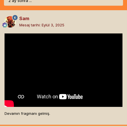
2 ay sonra ...
Sam
Mesaj tarihi:
Eylül 3, 2025
Devamın fragmanı gelmiş.