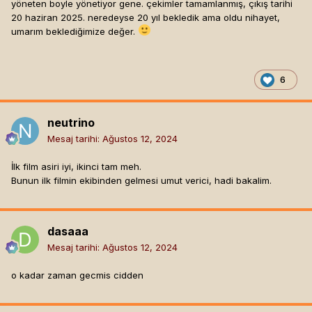
yöneten boyle yönetiyor gene. çekimler tamamlanmış, çıkış tarihi
deemed more appropriate to name the film "28 Years Later".
20 haziran 2025. neredeyse 20 yıl bekledik ama oldu nihayet,
umarım beklediğimize değer.
6
neutrino
Mesaj tarihi:
Ağustos 12, 2024
İlk film asiri iyi, ikinci tam meh.
Bunun ilk filmin ekibinden gelmesi umut verici, hadi bakalim.
dasaaa
Mesaj tarihi:
Ağustos 12, 2024
o kadar zaman gecmis cidden