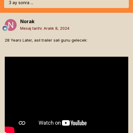
3 ay sonra ...
Norak
Mesaj tarihi:
Aralık 8, 2024
28 Years Later, asil trailer sali gunu gelecek: