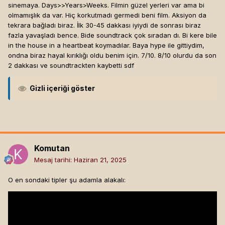
sinemaya. Days>>Years>Weeks. Filmin güzel yerleri var ama bi
olmamışlık da var. Hiç korkutmadı germedi beni film. Aksiyon da
tekrara bağladı biraz. İlk 30-45 dakkası iyiydi de sonrası biraz
fazla yavaşladı bence. Bide soundtrack çok sıradan dı. Bi kere bile
in the house in a heartbeat koymadılar. Baya hype ile gittiydim,
ondna biraz hayal kırıklığı oldu benim için. 7/10. 8/10 olurdu da son
2 dakkası ve soundtrackten kaybetti sdf
Gizli içeriği göster
Komutan
Mesaj tarihi:
Haziran 21, 2025
O en sondaki tipler şu adamla alakalı: