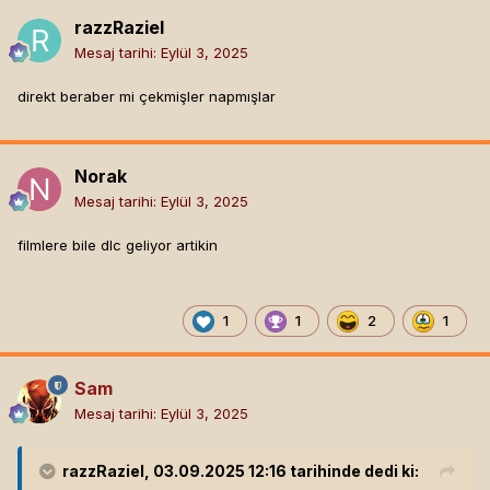
razzRaziel
Mesaj tarihi:
Eylül 3, 2025
direkt beraber mi çekmişler napmışlar
Norak
Mesaj tarihi:
Eylül 3, 2025
filmlere bile dlc geliyor artikin
1
1
2
1
Sam
Mesaj tarihi:
Eylül 3, 2025
razzRaziel
, 03.09.2025 12:16 tarihinde dedi ki: