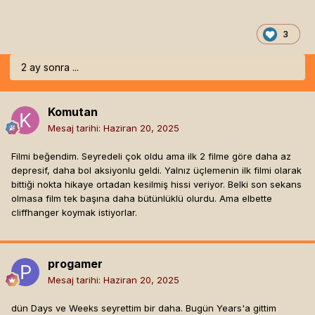
3
2 ay sonra ...
Komutan
Mesaj tarihi:
Haziran 20, 2025
Filmi beğendim. Seyredeli çok oldu ama ilk 2 filme göre daha az
depresif, daha bol aksiyonlu geldi. Yalnız üçlemenin ilk filmi olarak
bittiği nokta hikaye ortadan kesilmiş hissi veriyor. Belki son sekans
olmasa film tek başına daha bütünlüklü olurdu. Ama elbette
cliffhanger koymak istiyorlar.
progamer
Mesaj tarihi:
Haziran 20, 2025
dün Days ve Weeks seyrettim bir daha. Bugün Years'a gittim