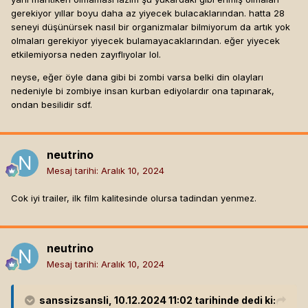
gerekiyor yıllar boyu daha az yiyecek bulacaklarından. hatta 28
seneyi düşünürsek nasıl bir organizmalar bilmiyorum da artık yok
olmaları gerekiyor yiyecek bulamayacaklarından. eğer yiyecek
etkilemiyorsa neden zayıflıyolar lol.
neyse, eğer öyle dana gibi bi zombi varsa belki din olayları
nedeniyle bi zombiye insan kurban ediyolardır ona tapınarak,
ondan besilidir sdf.
neutrino
Mesaj tarihi:
Aralık 10, 2024
Cok iyi trailer, ilk film kalitesinde olursa tadindan yenmez.
neutrino
Mesaj tarihi:
Aralık 10, 2024
sanssizsansli
, 10.12.2024 11:02 tarihinde dedi ki: