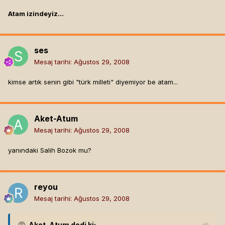
Atam izindeyiz...
ses
Mesaj tarihi:
Ağustos 29, 2008
kimse artık senin gibi "türk milleti" diyemiyor be atam...
Aket-Atum
Mesaj tarihi:
Ağustos 29, 2008
yanındaki Salih Bozok mu?
reyou
Mesaj tarihi:
Ağustos 29, 2008
Aket-Atum
dedi ki: