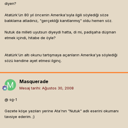
diyen?
Atatürk'ün 80 yıl öncenin Amerika'sıyla ilgili söylediği söze
balıklama atladınız, "gerçekliği kanıtlanmış" oldu hemen söz.
Nutuk da milleti uyutsun diyeydi hatta, di mi, padişaha düşman
etmek içindi, hitabe de öyle?
Atatürk'ün altı okunu tartışmaya açanların Amerika'ya söylediği
sözü kendine ayet etmesi ilginç.
Masquerade
Mesaj tarihi:
Ağustos 30, 2008
@ sg-1
Gazete köşe yazıları yerine Ata'nın "Nutuk" adlı eserini okumanı
tavsiye ederim. ;)