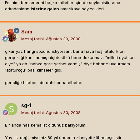
Eminim, benzerlerini başka milletler için de söylemiştir, ama
arkadaşların
işlerine gelen
amerikaya söyledikleri.
Sam
Mesaj tarihi:
Ağustos 30, 2008
çıkar yaz hangi sözünü istiyorsan, bana hava hoş. atatürk'ün
gerçekliği kanıtlanmış hiçbir sözü bana dokunmaz. "milleti uyutsun
diye" ya da "nabza göre şerbet vermiş" diye bahane uydurmam
'atatürkçü' bazı kimseler gibi.
gençliğe hitabesi de dahil buna elbette.
sg-1
Mesaj tarihi:
Ağustos 30, 2008
Bir anda has kemalist oldunuz bakıyorum.
Yav siz değil miydiniz 80 yıl öncenin zihniyeti köhneleşmiştir