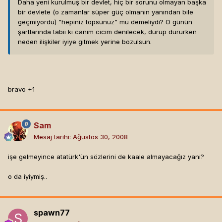
Daha yeni kurulmuş bir devlet, hiç bir sorunu olmayan başka
bir devlete (o zamanlar süper güç olmanın yanından bile
geçmiyordu) "hepiniz topsunuz" mu demeliydi? O günün
şartlarında tabii ki canım cicim denilecek, durup dururken
neden ilişkiler iyiye gitmek yerine bozulsun.
bravo +1
Sam
Mesaj tarihi:
Ağustos 30, 2008
işe gelmeyince atatürk'ün sözlerini de kaale almayacağız yani?
o da iyiymiş..
spawn77