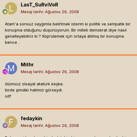
LasT_SuRviVoR
Mesaj tarihi:
Ağustos 29, 2008
Atam'a sonsuz saygımla belirtmek isterim ki politik ve sempatik bir
konuşma olduğunu düşünüyorum. Bir milleti demokrat diye nasıl
genelleyebiliriz ki ? Köprülemek için ortaya atılmış bir konuşma
bence .
Mithr
Mesaj tarihi:
Ağustos 29, 2008
ölümsüz olsaydı atatürk keşke.
birde şimdiki halimizi görseydi.
sdf
fedaykin
Mesaj tarihi:
Ağustos 29, 2008