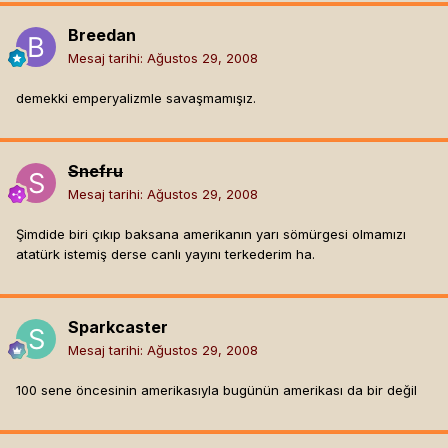
Breedan
Mesaj tarihi:
Ağustos 29, 2008
demekki emperyalizmle savaşmamışız.
Snefru
Mesaj tarihi:
Ağustos 29, 2008
Şimdide biri çıkıp baksana amerikanın yarı sömürgesi olmamızı
atatürk istemiş derse canlı yayını terkederim ha.
Sparkcaster
Mesaj tarihi:
Ağustos 29, 2008
100 sene öncesinin amerikasıyla bugünün amerikası da bir değil