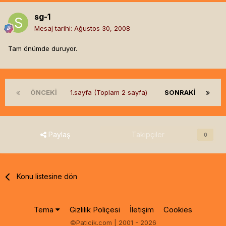
sg-1
Mesaj tarihi:
Ağustos 30, 2008
Tam önümde duruyor.
ÖNCEKI
1.sayfa (Toplam 2 sayfa)
SONRAKI
Paylaş
Takipçiler
0
Konu listesine dön
Tema
Gizlilik Poliçesi
İletişim
Cookies
©Paticik.com | 2001 - 2026