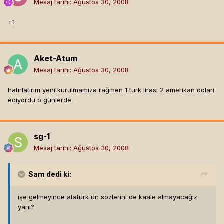
Mesaj tarihi:
Ağustos 30, 2008
+1
Aket-Atum
Mesaj tarihi:
Ağustos 30, 2008
hatırlatırım yeni kurulmamıza rağmen 1 türk lirası 2 amerikan doları
ediyordu o günlerde.
sg-1
Mesaj tarihi:
Ağustos 30, 2008
Sam
dedi ki:
işe gelmeyince atatürk'ün sözlerini de kaale almayacağız
yani?