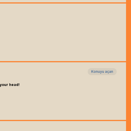
Konuyu açan
 your head!