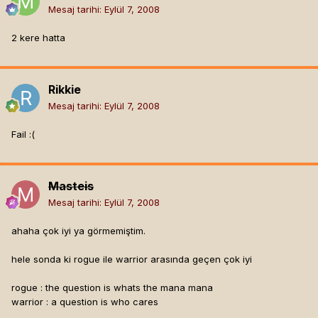
Mesaj tarihi:
Eylül 7, 2008
2 kere hatta
Rikkie
Mesaj tarihi:
Eylül 7, 2008
Fail :(
Masteis
Mesaj tarihi:
Eylül 7, 2008
ahaha çok iyi ya görmemiştim.
hele sonda ki rogue ile warrior arasında geçen çok iyi
rogue : the question is whats the mana mana
warrior : a question is who cares