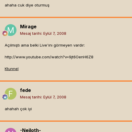
ahaha cuk diye oturmuş
Mirage
Mesaj tarihi:
Eylül 7, 2008
Açılmıştı ama belki Live'ını görmeyen vardır:
http://www.youtube.com/watch?v=9jt6OenH6Z8
Ktunnel
fede
Mesaj tarihi:
Eylül 7, 2008
ahahah çok iyi
-Neiloth-