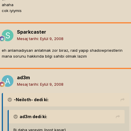
ahaha
cok iyiymis
Sparkcaster
Mesaj tarihi:
Eylül 9, 2008
eh anlamadıysan anlatmak zor biraz, raid yapıp shadowpriestlerin
mana sorunu hakkında bilgi sahibi olmak lazım
ad3m
Mesaj tarihi:
Eylül 9, 2008
-Neiloth-
dedi ki:
ad3m
dedi ki:
Bi daha vereyim (post kasar)