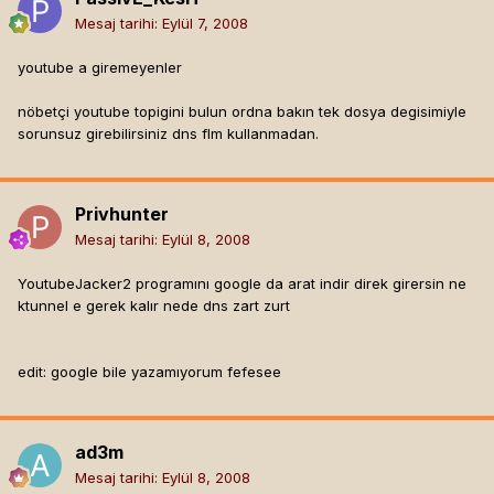
Mesaj tarihi:
Eylül 7, 2008
youtube a giremeyenler
nöbetçi youtube topigini bulun ordna bakın tek dosya degisimiyle
sorunsuz girebilirsiniz dns flm kullanmadan.
Privhunter
Mesaj tarihi:
Eylül 8, 2008
YoutubeJacker2 programını google da arat indir direk girersin ne
ktunnel e gerek kalır nede dns zart zurt
edit: google bile yazamıyorum fefesee
ad3m
Mesaj tarihi:
Eylül 8, 2008