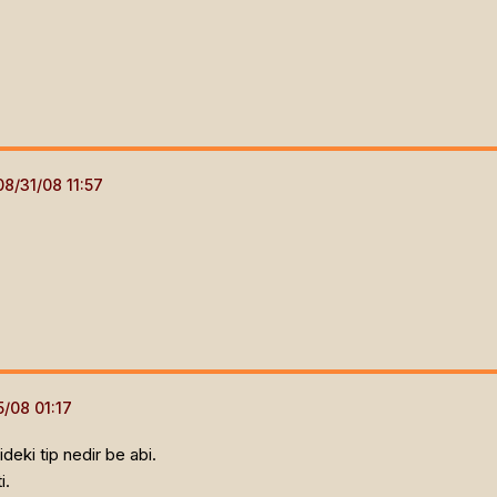
eki tip nedir be abi.
i.