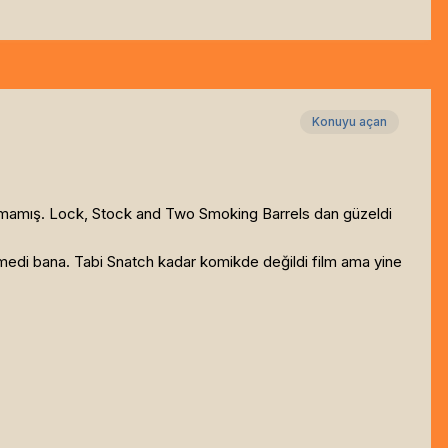
Konuyu açan
şamamış. Lock, Stock and Two Smoking Barrels dan güzeldi
gelmedi bana. Tabi Snatch kadar komikde değildi film ama yine