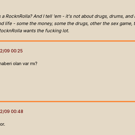
 a RocknRolla? And I tell 'em - it's not about drugs, drums, and
good life - some the money, some the drugs, other the sex game, 
ocknRolla wants the fucking lot.
aberi olan var mı?
or.