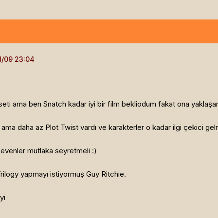
seti ama ben Snatch kadar iyi bir film bekliodum fakat ona yakla
mdi ama daha az Plot Twist vardı ve karakterler o kadar ilgi çekici 
evenler mutlaka seyretmeli :)
Trilogy yapmayı istiyormuş Guy Ritchie.
yi