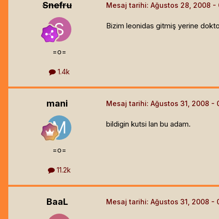
Snefru
Mesaj tarihi:
Ağustos 28, 2008
Bizim leonidas gitmiş yerine dokto
=o=
1.4k
mani
Mesaj tarihi:
Ağustos 31, 2008
bildigin kutsi lan bu adam.
=o=
11.2k
BaaL
Mesaj tarihi:
Ağustos 31, 2008