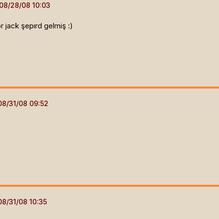
r jack şepırd gelmiş :)