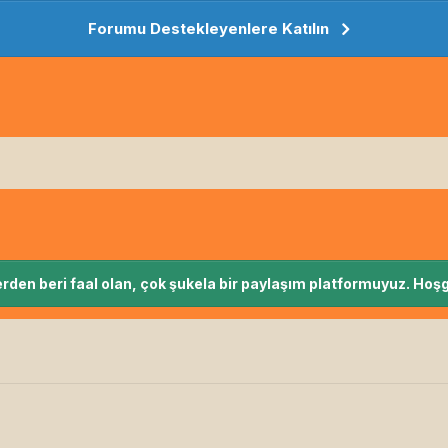
Forumu Destekleyenlere Katılın
rden beri faal olan, çok şukela bir paylaşım platformuyuz. Hoşg