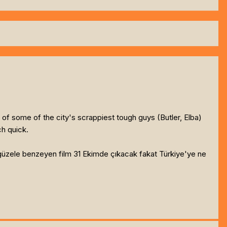
n of some of the city's scrappiest tough guys (Butler, Elba)
ch quick.
güzele benzeyen film 31 Ekimde çıkacak fakat Türkiye'ye ne