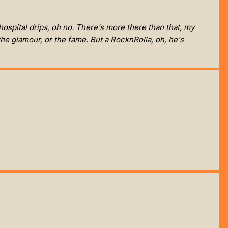
 hospital drips, oh no. There's more there than that, my
the glamour, or the fame. But a RocknRolla, oh, he's