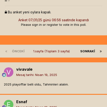
0
Bu anket yeni oylara kapalı.
Anket 07/31/25 günü 06:56 saatinde kapandı
Please
sign in
or
register
to vote in this poll.
ÖNCEKI
1.sayfa (Toplam 3 sayfa)
SONRAKI
vivavale
Mesaj tarihi:
Nisan 19, 2025
2025 playofflar belli oldu, Tahminleri alalım.
Esnaf