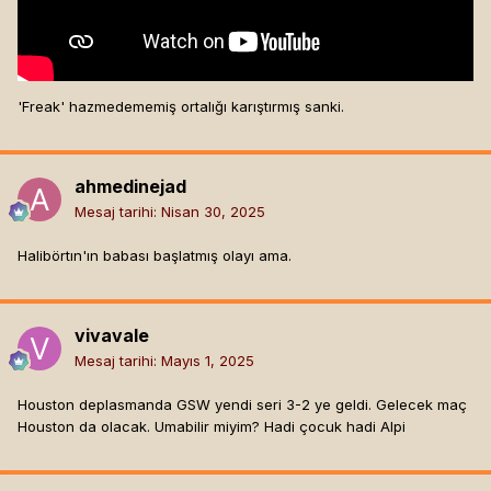
'Freak' hazmedememiş ortalığı karıştırmış sanki.
ahmedinejad
Mesaj tarihi:
Nisan 30, 2025
Halibörtın'ın babası başlatmış olayı ama.
vivavale
Mesaj tarihi:
Mayıs 1, 2025
Houston deplasmanda GSW yendi seri 3-2 ye geldi. Gelecek maç
Houston da olacak. Umabilir miyim? Hadi çocuk hadi Alpi