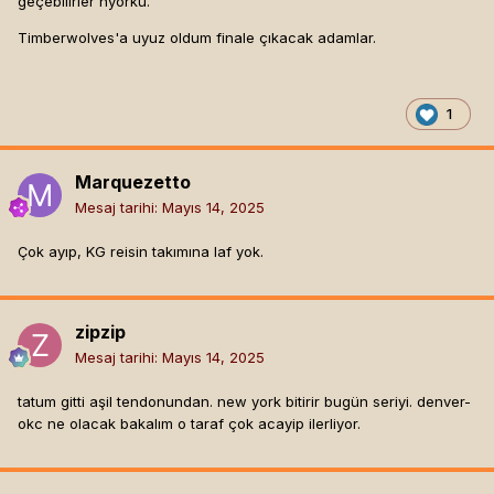
geçebilirler nyorku.
Timberwolves'a uyuz oldum finale çıkacak adamlar.
1
Marquezetto
Mesaj tarihi:
Mayıs 14, 2025
Çok ayıp, KG reisin takımına laf yok.
zipzip
Mesaj tarihi:
Mayıs 14, 2025
tatum gitti aşil tendonundan. new york bitirir bugün seriyi. denver-
okc ne olacak bakalım o taraf çok acayip ilerliyor.