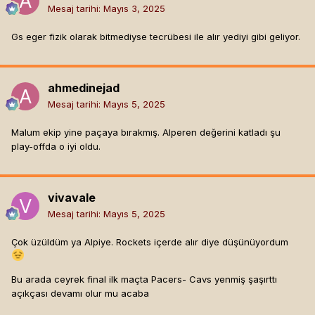
Mesaj tarihi:
Mayıs 3, 2025
Gs eger fizik olarak bitmediyse tecrübesi ile alır yediyi gibi geliyor.
ahmedinejad
Mesaj tarihi:
Mayıs 5, 2025
Malum ekip yine paçaya bırakmış. Alperen değerini katladı şu
play-offda o iyi oldu.
vivavale
Mesaj tarihi:
Mayıs 5, 2025
Çok üzüldüm ya Alpiye. Rockets içerde alır diye düşünüyordum
Bu arada ceyrek final ilk maçta Pacers- Cavs yenmiş şaşırttı
açıkçası devamı olur mu acaba