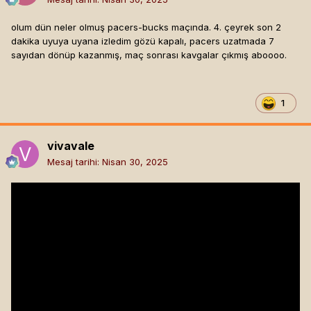
olum dün neler olmuş pacers-bucks maçında. 4. çeyrek son 2
dakika uyuya uyana izledim gözü kapalı, pacers uzatmada 7
sayıdan dönüp kazanmış, maç sonrası kavgalar çıkmış aboooo.
1
vivavale
Mesaj tarihi:
Nisan 30, 2025