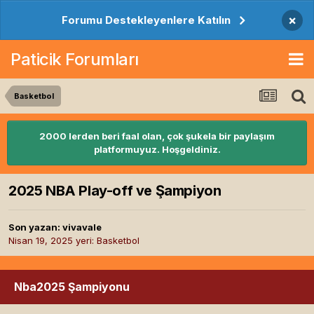
×
Forumu Destekleyenlere Katılın
Paticik Forumları
Basketbol
2000 lerden beri faal olan, çok şukela bir paylaşım
platformuyuz. Hoşgeldiniz.
2025 NBA Play-off ve Şampiyon
Son yazan:
vivavale
Nisan 19, 2025
yeri:
Basketbol
Nba2025 Şampiyonu