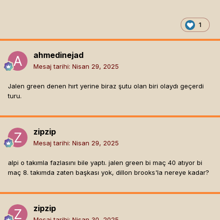
1
ahmedinejad
Mesaj tarihi:
Nisan 29, 2025
Jalen green denen hırt yerine biraz şutu olan biri olaydı geçerdi
turu.
zipzip
Mesaj tarihi:
Nisan 29, 2025
alpi o takımla fazlasını bile yaptı. jalen green bi maç 40 atıyor bi
maç 8. takımda zaten başkası yok, dillon brooks'la nereye kadar?
zipzip
Mesaj tarihi:
Nisan 30, 2025