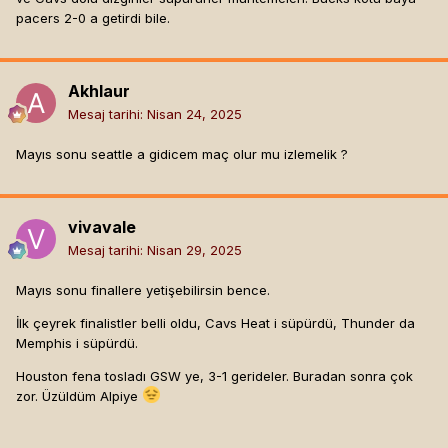
pacers 2-0 a getirdi bile.
Akhlaur
Mesaj tarihi:
Nisan 24, 2025
Mayıs sonu seattle a gidicem maç olur mu izlemelik ?
vivavale
Mesaj tarihi:
Nisan 29, 2025
Mayıs sonu finallere yetişebilirsin bence.
İlk çeyrek finalistler belli oldu, Cavs Heat i süpürdü, Thunder da
Memphis i süpürdü.
Houston fena tosladı GSW ye, 3-1 gerideler. Buradan sonra çok
zor. Üzüldüm Alpiye