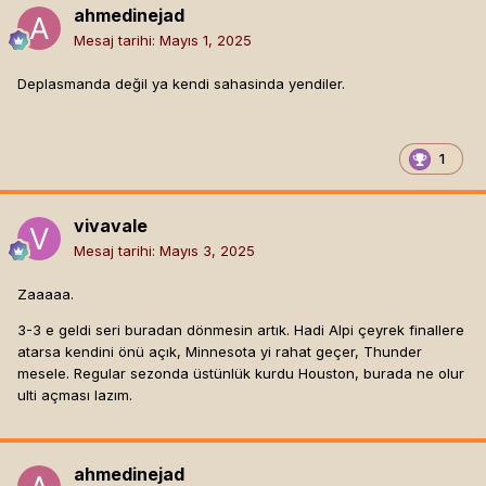
ahmedinejad
Mesaj tarihi:
Mayıs 1, 2025
Deplasmanda değil ya kendi sahasinda yendiler.
1
vivavale
Mesaj tarihi:
Mayıs 3, 2025
Zaaaaa.
3-3 e geldi seri buradan dönmesin artık. Hadi Alpi çeyrek finallere
atarsa kendini önü açık, Minnesota yi rahat geçer, Thunder
mesele. Regular sezonda üstünlük kurdu Houston, burada ne olur
ulti açması lazım.
ahmedinejad