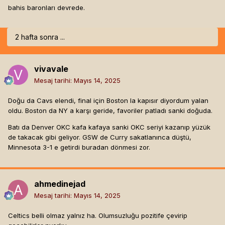
bahis baronları devrede.
2 hafta sonra ...
vivavale
Mesaj tarihi:
Mayıs 14, 2025
Doğu da Cavs elendi, final için Boston la kapısır diyordum yalan
oldu. Boston da NY a karşı geride, favoriler patladı sanki doğuda.
Batı da Denver OKC kafa kafaya sanki OKC seriyi kazanıp yüzük
de takacak gibi geliyor. GSW de Curry sakatlanınca düştü,
Minnesota 3-1 e getirdi buradan dönmesi zor.
ahmedinejad
Mesaj tarihi:
Mayıs 14, 2025
Celtics belli olmaz yalnız ha. Olumsuzluğu pozitife çevirip