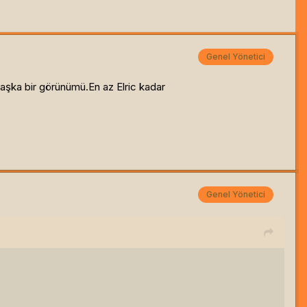
Genel Yönetici
aşka bir görünümü.En az Elric kadar
Genel Yönetici