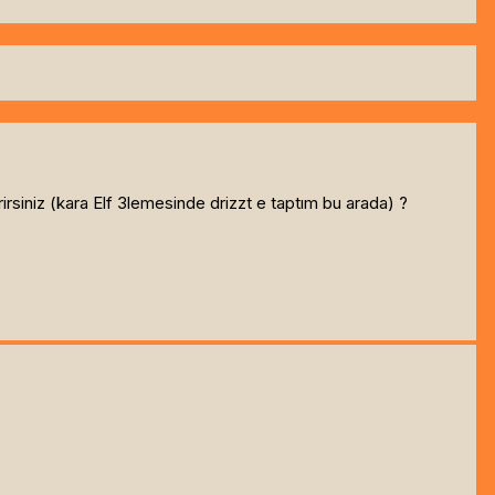
siniz (kara Elf 3lemesinde drizzt e taptım bu arada) ?