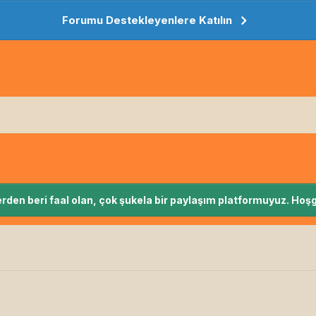
Forumu Destekleyenlere Katılın
rden beri faal olan, çok şukela bir paylaşım platformuyuz. Hoşg