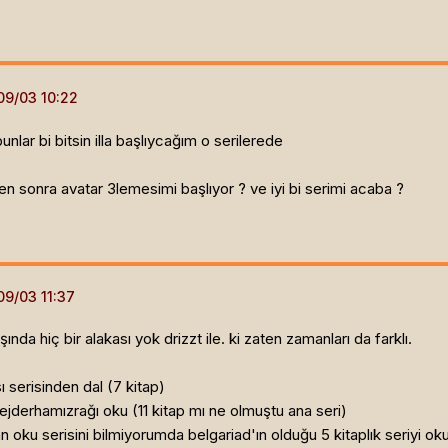
lar bi bitsin illa başlıycağım o serilerede
n sonra avatar 3lemesimi başlıyor ? ve iyi bi serimi acaba ?
nda hiç bir alakası yok drizzt ile. ki zaten zamanları da farklı.
ı serisinden dal (7 kitap)
ejderhamızrağı oku (11 kitap mı ne olmuştu ana seri)
n oku serisini bilmiyorumda belgariad'ın olduğu 5 kitaplık seriyi o