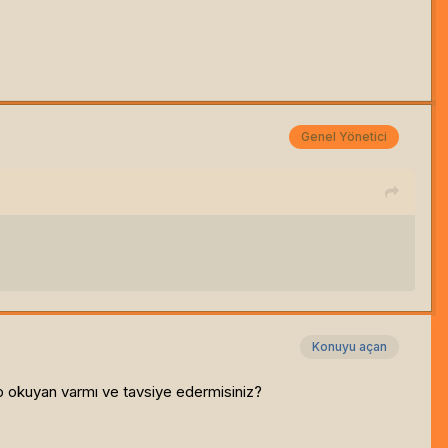
Genel Yönetici
Konuyu açan
 okuyan varmı ve tavsiye edermisiniz?