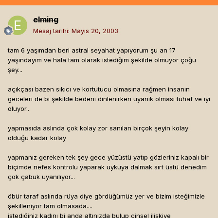
elming
Mesaj tarihi:
Mayıs 20, 2003
tam 6 yaşımdan beri astral seyahat yapıyorum şu an 17
yaşındayım ve hala tam olarak istediğim şekilde olmuyor çoğu
şey...
açıkçası bazen sıkıcı ve kortutucu olmasına rağmen insanın
geceleri de bi şekilde bedeni dinlenirken uyanık olması tuhaf ve iyi
oluyor..
yapmasıda aslında çok kolay zor sanılan birçok şeyin kolay
olduğu kadar kolay
yapmanız gereken tek şey gece yüzüstü yatıp gözleriniz kapalı bir
biçimde nefes kontrolu yaparak uykuya dalmak sırt üstü denedim
çok çabuk uyanılıyor...
öbür taraf aslında rüya diye gördüğümüz yer ve bizim isteğimizle
şekilleniyor tam olmasada....
istediğiniz kadını bi anda altınızda bulup cinsel ilişkiye