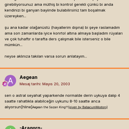
girebiliyorsunuz ama müthiş bi kontrol gerekli çünkü bi anda
kendinizi bi ganyan bayiinde bulabilirsiniz tam boşalmak
üzereyken...
şu ana kadar olağanüstü (hayallerim dışına) bi şeye raslamadım
ama son zamanlarda iyice konrtol altına almaya başladım rüyaları
ve çok tuhaftır o tarafta ders çalışmak bile isterseniz o bile
mümkün...
neyse aklınıza takılan varsa sorun anlatayım...
Aegean
Mesaj tarihi:
Mayıs 20, 2003
sen o astral seyahat yaparkende normalde derin uykuya dalıp 4
saatte rahatlıkla alabilceğin uykunu 8-10 saatte anca
alıyorsun[hline]
Aegean the Sazan King!!!
(given by BabacumMostors)
-Aragorn-