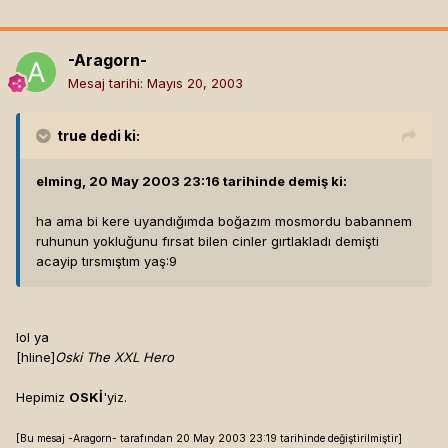
-Aragorn-
Mesaj tarihi:
Mayıs 20, 2003
true
dedi ki:
elming, 20 May 2003 23:16 tarihinde demiş ki:
ha ama bi kere uyandığımda boğazım mosmordu babannem
ruhunun yokluğunu fırsat bilen cinler gırtlakladı demişti
acayip tırsmıştım yaş:9
lol ya
[hline]
Oski The XXL Hero
Hepimiz
OSKİ
'yiz.
[Bu mesaj -Aragorn- tarafından 20 May 2003 23:19 tarihinde değiştirilmiştir]