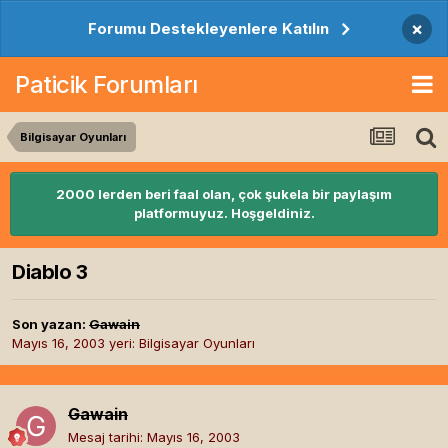
×
Forumu Destekleyenlere Katılın
Paticik Forumları
Bilgisayar Oyunları
2000 lerden beri faal olan, çok şukela bir paylaşım
platformuyuz. Hoşgeldiniz.
Diablo 3
Son yazan:
Gawain
Mayıs 16, 2003
yeri:
Bilgisayar Oyunları
Gawain
Mesaj tarihi:
Mayıs 16, 2003