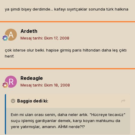
ya şimdi bişey derdimde... kafayı sıyırtçaklar sonunda türk halkına
Ardeth
Mesaj tarihi:
Ekim 17, 2008
çok isterse olur belki. hapise girmiş paris hiltondan daha leş çıktı
herif.
Redeagle
Mesaj tarihi:
Ekim 18, 2008
Baggio
dedi ki:
Evin mi ulan orası senin, daha neler artık. "Hücreye tecavüz"
suçu işlemiş gardiyanlar demek, karşı koyan mahkumu da
yere yatırmışlar, amanın. AİHM nerde?!?