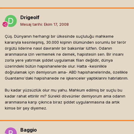
Drigeolf
Mesaj tarihi:
Ekim 17, 2008
Çüş. Dünyanın herhangi bir ülkesinde suçluluğu mahkeme
kararıyla kesinleşmiş, 30.000 kişinin ölümünden sorumlu bir terör
örgütü liderine nasıl davranılır bir baksınlar lütfen. Odanın
aranmasına izin vermemek ne demek, hapistesin sen. Bir insanı
zorla yere yatırmak şiddet uygulamak filan değildir, dünya
üzerindeki bütün hapishanelerde olur. Hatta -kesinlikle
doğrulamak için demiyorum ama- ABD hapishanelerinde, özellikle
Guantamo'daki hapishanede ne işkenceler yaptıklarını hatırlatırım.
Bu kadar yüzsüzlük olur mu yahu. Mahkum edilmiş bir suçlu bu
kadar rahat ettirilir mi? Sürekli dövsünler demiyorum ama odanın
aranmasına karşı çıkınca biraz şiddet uygulanmasına da artık
kimse bir şey diyemez.
Baggio