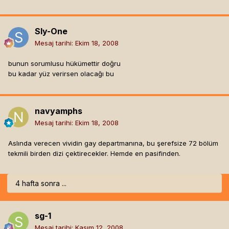
Sly-One
Mesaj tarihi:
Ekim 18, 2008
bunun sorumlusu hükümettir doğru
bu kadar yüz verirsen olacağı bu
navyamphs
Mesaj tarihi:
Ekim 18, 2008
Aslında verecen vividin gay departmanına, bu şerefsize 72 bölüm
tekmili birden dizi çektirecekler. Hemde en pasifinden.
4 hafta sonra ...
sg-1
Mesaj tarihi:
Kasım 12, 2008