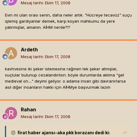
Mesaj tarihi:
Ekim 17, 2008
Evin mi ulan orası senin, daha neler artık. "Hücreye tecavüz" suçu
işlemiş gardiyanlar demek, karşı koyan mahkumu da yere
yatırmışlar, amanın. AİHM nerde?!?
Ardeth
Mesaj tarihi:
Ekim 17, 2008
kavhvesine iki şeker istemesine rağmen tek şeker atmışlar,
suçlular bulunup cezalandırılsın. böyle durumlarda aklıma "get
medieval on...." deyimi geliyor. o adama insan gibi davranırlarsa
asıl diğer insanların hakkı için AİHMye başvurmak lazım
Rahan
Mesaj tarihi:
Ekim 17, 2008
firat haber ajansı-aka pkk borazanı
dedi ki: