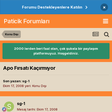
×
Forumu Destekleyenlere Katılın
Paticik Forumları
Konu Dışı
2000 lerden beri faal olan, çok şukela bir paylaşım
platformuyuz. Hoşgeldiniz.
Apo Fırsatı Kaçırmıyor
Son yazan:
sg-1
Ekim 17, 2008
yeri:
Konu Dışı
sg-1
Mesaj tarihi:
Ekim 17, 2008