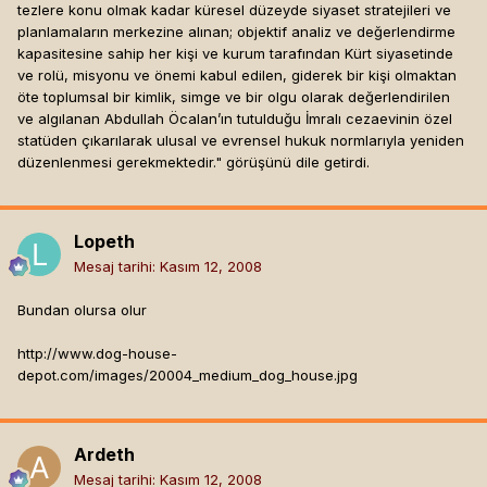
tezlere konu olmak kadar küresel düzeyde siyaset stratejileri ve
planlamaların merkezine alınan; objektif analiz ve değerlendirme
kapasitesine sahip her kişi ve kurum tarafından Kürt siyasetinde
ve rolü, misyonu ve önemi kabul edilen, giderek bir kişi olmaktan
öte toplumsal bir kimlik, simge ve bir olgu olarak değerlendirilen
ve algılanan Abdullah Öcalan’ın tutulduğu İmralı cezaevinin özel
statüden çıkarılarak ulusal ve evrensel hukuk normlarıyla yeniden
düzenlenmesi gerekmektedir." görüşünü dile getirdi.
Lopeth
Mesaj tarihi:
Kasım 12, 2008
Bundan olursa olur
http://www.dog-house-
depot.com/images/20004_medium_dog_house.jpg
Ardeth
Mesaj tarihi:
Kasım 12, 2008