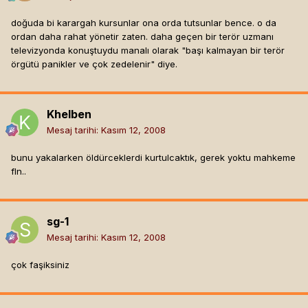
doğuda bi karargah kursunlar ona orda tutsunlar bence. o da
ordan daha rahat yönetir zaten. daha geçen bir terör uzmanı
televizyonda konuştuydu manalı olarak "başı kalmayan bir terör
örgütü panikler ve çok zedelenir" diye.
Khelben
Mesaj tarihi:
Kasım 12, 2008
bunu yakalarken öldürceklerdi kurtulcaktık, gerek yoktu mahkeme
fln..
sg-1
Mesaj tarihi:
Kasım 12, 2008
çok faşiksiniz