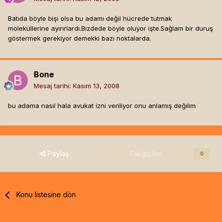
Batıda böyle bişi olsa bu adamı değil hücrede tutmak
moleküllerine ayırırlardı.Bizdede böyle oluyor işte.Sağlam bir duruş
göstermek gerekiyor demekki bazı noktalarda.
Bone
Mesaj tarihi:
Kasım 13, 2008
bu adama nasıl hala avukat izni veriliyor onu anlamış değilim
Paylaş
Takipçiler
0
Konu listesine dön