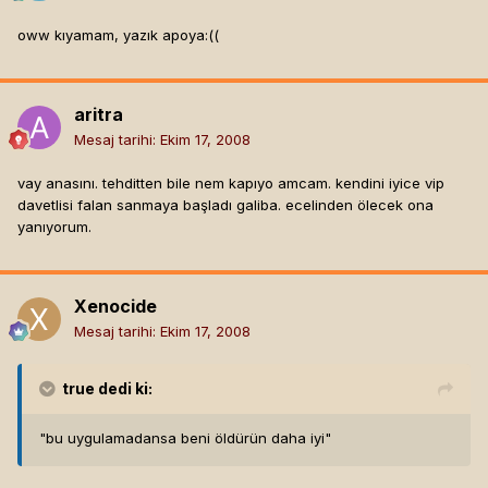
oww kıyamam, yazık apoya:((
aritra
Mesaj tarihi:
Ekim 17, 2008
vay anasını. tehditten bile nem kapıyo amcam. kendini iyice vip
davetlisi falan sanmaya başladı galiba. ecelinden ölecek ona
yanıyorum.
Xenocide
Mesaj tarihi:
Ekim 17, 2008
true
dedi ki:
"bu uygulamadansa beni öldürün daha iyi"