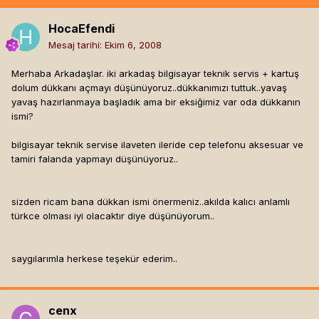
HocaEfendi
Mesaj tarihi:
Ekim 6, 2008
Merhaba Arkadaşlar. iki arkadaş bilgisayar teknik servis + kartuş
dolum dükkanı açmayı düşünüyoruz..dükkanımızı tuttuk..yavaş
yavaş hazırlanmaya başladık ama bir eksiğimiz var oda dükkanın
ismi?
bilgisayar teknik servise ilaveten ileride cep telefonu aksesuar ve
tamiri falanda yapmayı düşünüyoruz..
sizden ricam bana dükkan ismi önermeniz..akılda kalıcı anlamlı
türkce olması iyi olacaktır diye düşünüyorum..
saygılarımla herkese teşekür ederim..
cenx