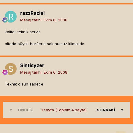
razzRaziel
Mesaj tarihi:
Ekim 6, 2008
kaliteli teknik servis
altada büyük harflerle salonumuz klimalıdır
Sintisyzer
Mesaj tarihi:
Ekim 6, 2008
Teknik olsun sadece
ÖNCEKI
1.sayfa (Toplam 4 sayfa)
SONRAKI