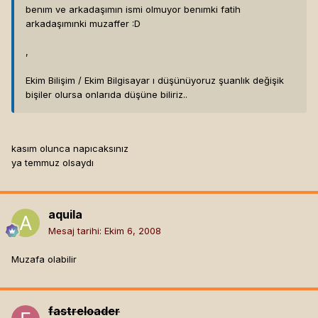
benım ve arkadaşımın ismi olmuyor benımki fatih
arkadaşımınki muzaffer :D
,
Ekim Bilişim / Ekim Bilgisayar ı düşünüyoruz şuanlık değişik
bişiler olursa onlarıda düşüne biliriz..
kasım olunca napıcaksınız
ya temmuz olsaydı
aquila
Mesaj tarihi:
Ekim 6, 2008
Muzafa olabilir
fastreloader