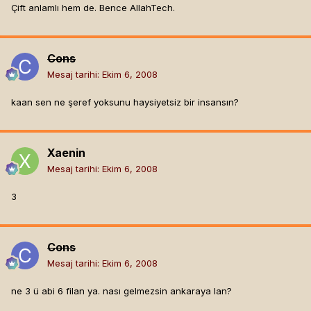
Çift anlamlı hem de. Bence AllahTech.
Cons
Mesaj tarihi:
Ekim 6, 2008
kaan sen ne şeref yoksunu haysiyetsiz bir insansın?
Xaenin
Mesaj tarihi:
Ekim 6, 2008
3
Cons
Mesaj tarihi:
Ekim 6, 2008
ne 3 ü abi 6 filan ya. nası gelmezsin ankaraya lan?