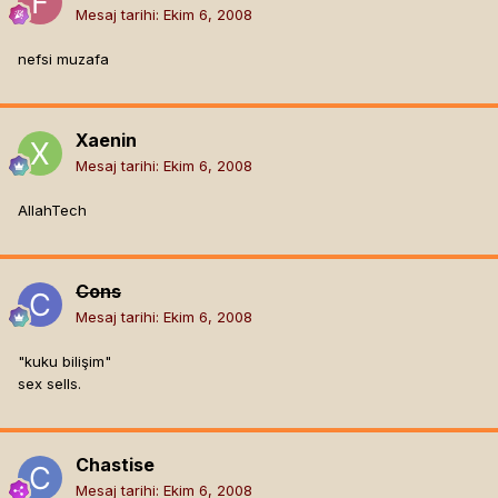
Mesaj tarihi:
Ekim 6, 2008
nefsi muzafa
Xaenin
Mesaj tarihi:
Ekim 6, 2008
AllahTech
Cons
Mesaj tarihi:
Ekim 6, 2008
"kuku bilişim"
sex sells.
Chastise
Mesaj tarihi:
Ekim 6, 2008