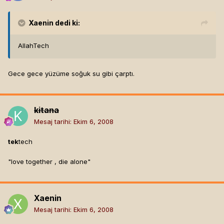
Xaenin
dedi ki:
AllahTech
Gece gece yüzüme soğuk su gibi çarptı.
kitana
Mesaj tarihi:
Ekim 6, 2008
tek
tech
"love together , die alone"
Xaenin
Mesaj tarihi:
Ekim 6, 2008