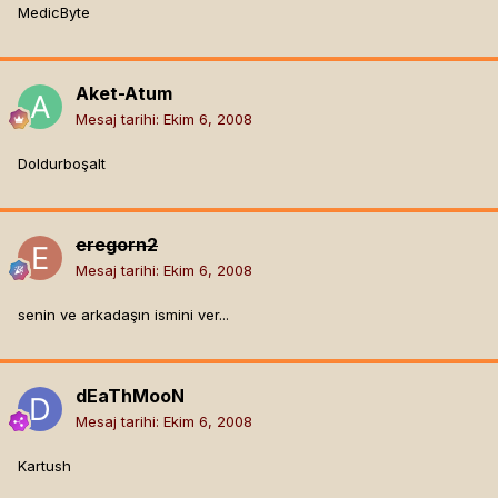
MedicByte
Aket-Atum
Mesaj tarihi:
Ekim 6, 2008
Doldurboşalt
eregorn2
Mesaj tarihi:
Ekim 6, 2008
senin ve arkadaşın ismini ver...
dEaThMooN
Mesaj tarihi:
Ekim 6, 2008
Kartush