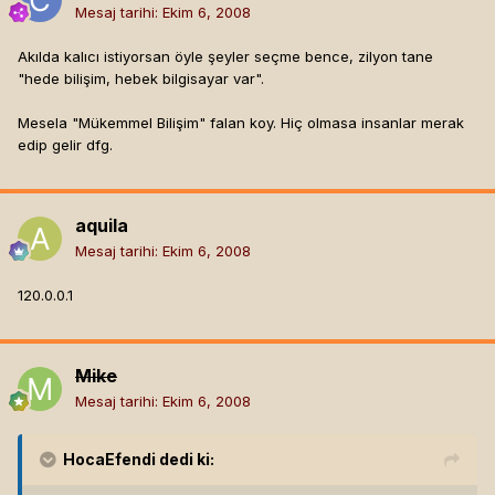
Mesaj tarihi:
Ekim 6, 2008
Akılda kalıcı istiyorsan öyle şeyler seçme bence, zilyon tane
"hede bilişim, hebek bilgisayar var".
Mesela "Mükemmel Bilişim" falan koy. Hiç olmasa insanlar merak
edip gelir dfg.
aquila
Mesaj tarihi:
Ekim 6, 2008
120.0.0.1
Mike
Mesaj tarihi:
Ekim 6, 2008
HocaEfendi
dedi ki: