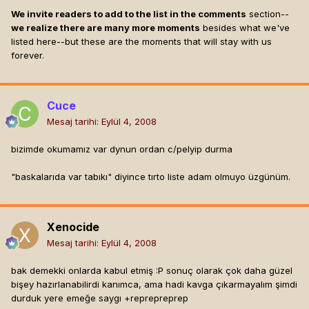
We invite readers to add to the list in the comments
section--
we realize there are many more moments
besides what we've
listed here--but these are the moments that will stay with us
forever.
Cuce
Mesaj tarihi:
Eylül 4, 2008
bizimde okumamız var dynun ordan c/pelyip durma
"baskalarıda var tabıkı" diyince tırto liste adam olmuyo üzgünüm.
Xenocide
Mesaj tarihi:
Eylül 4, 2008
bak demekki onlarda kabul etmiş :P sonuç olarak çok daha güzel
bişey hazırlanabilirdi kanımca, ama hadi kavga çıkarmayalım şimdi
durduk yere emeğe saygı +reprepreprep