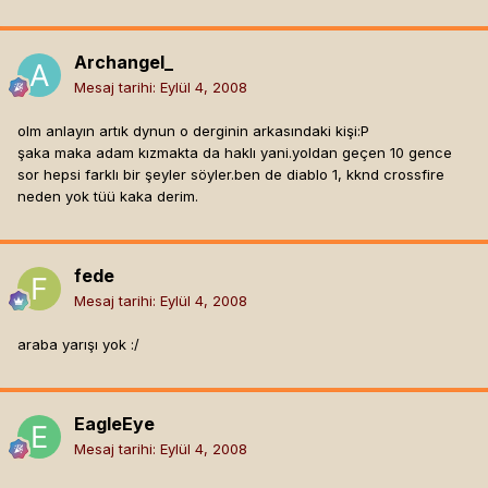
Archangel_
Mesaj tarihi:
Eylül 4, 2008
olm anlayın artık dynun o derginin arkasındaki kişi:P
şaka maka adam kızmakta da haklı yani.yoldan geçen 10 gence
sor hepsi farklı bir şeyler söyler.ben de diablo 1, kknd crossfire
neden yok tüü kaka derim.
fede
Mesaj tarihi:
Eylül 4, 2008
araba yarışı yok :/
EagleEye
Mesaj tarihi:
Eylül 4, 2008