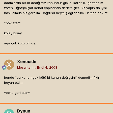
adamlarda bizim dediğimiz kanundur gibi bi kararlılık görmedim
zaten. Uğraşmışlar kendi çaplarında derlemişler. Siz yapın da iyisi
nasıl olmuş biz görelim. Doğrusu neymiş öğrenelim. Hemen bok at.
*bok atar*
kolay bişey.
aga çok kötü olmuş.
Xenocide
Mesaj tarihi:
Eylül 4, 2008
bende "bu kanun çok kötü bi kanun değişsin!" demedim fikir
beyan ettim.
*boku geri atar*
Dynun