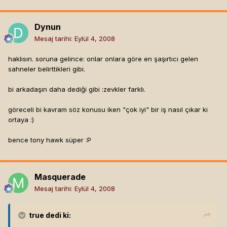
Dynun
Mesaj tarihi:
Eylül 4, 2008
haklısın. soruna gelince: onlar onlara göre en şaşırtıcı gelen
sahneler belirttikleri gibi.
bi arkadaşın daha dediği gibi :zevkler farklı.
göreceli bi kavram söz konusu iken "çok iyi" bir iş nasıl çıkar ki
ortaya :)
bence tony hawk süper :P
Masquerade
Mesaj tarihi:
Eylül 4, 2008
true
dedi ki: