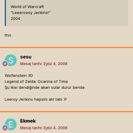
World of Warcraft
"Leeeroooy Jenkins!"
2004
this
sesu
Mesaj tarihi:
Eylül 4, 2008
Wolfenstein 3D
Legend of Zelda: Ocarina of Time
Şu ikisi dendiğinde akan sular durur bende.
Leeroy Jenkins hepsini alır tabi :P
Ekmek
Mesaj tarihi:
Eylül 4, 2008