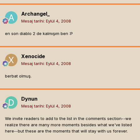
Archangel_
Mesaj tarihi:
Eylül 4, 2008
en son diablo 2 de kalmışım ben :P
Xenocide
Mesaj tarihi:
Eylül 4, 2008
berbat olmuş.
Dynun
Mesaj tarihi:
Eylül 4, 2008
We invite readers to add to the list in the comments section--we
realize there are many more moments besides what we've listed
here--but these are the moments that will stay with us forever.