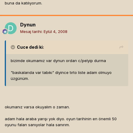
buna da katılıyorum.
Dynun
Mesaj tarihi:
Eylül 4, 2008
Cuce
dedi ki:
bizimde okumamız var dynun ordan c/pelyip durma
"baskalarıda var tabıkı" diyince tırto liste adam olmuyo
üzgünüm.
okumanız varsa okuyalım o zaman.
adam hala araba yarışı yok diyo. oyun tarihinin en önemli 50
oyunu falan sanıyolar hala sanırım.