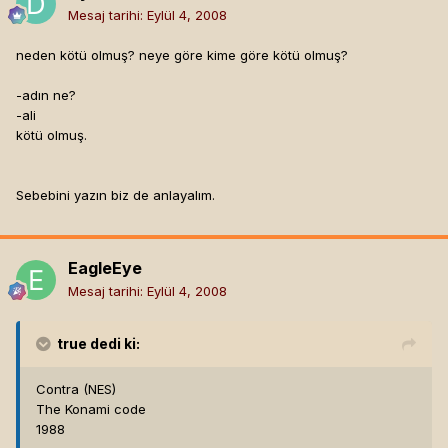
Mesaj tarihi:
Eylül 4, 2008
neden kötü olmuş? neye göre kime göre kötü olmuş?
-adın ne?
-ali
kötü olmuş.
Sebebini yazın biz de anlayalım.
EagleEye
Mesaj tarihi:
Eylül 4, 2008
true
dedi ki:
Contra (NES)
The Konami code
1988