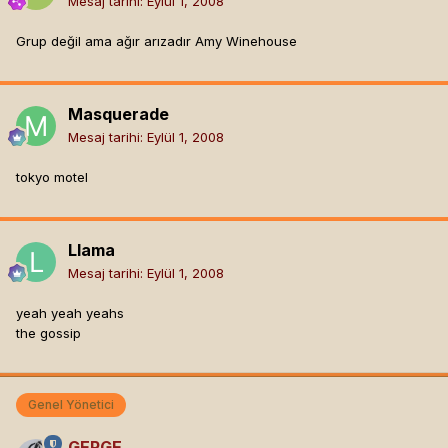
Mesaj tarihi:
Eylül 1, 2008
Grup değil ama ağır arızadır Amy Winehouse
Masquerade
Mesaj tarihi:
Eylül 1, 2008
tokyo motel
Llama
Mesaj tarihi:
Eylül 1, 2008
yeah yeah yeahs
the gossip
Genel Yönetici
GERGE