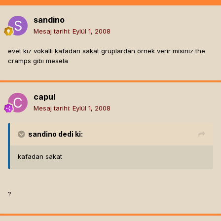
sandino
Mesaj tarihi:
Eylül 1, 2008
evet kız vokalli kafadan sakat gruplardan örnek verir misiniz the
cramps gibi mesela
capul
Mesaj tarihi:
Eylül 1, 2008
sandino
dedi ki:
kafadan sakat
?