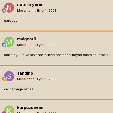
nutella yerim
Mesaj tarihi:
Eylül 1, 2008
garbage
mulgear6
Mesaj tarihi:
Eylül 1, 2008
Bakırköy Ruh ve sinir hastalıkları hastanesi bayan hastalar korosu
sandino
Mesaj tarihi:
Eylül 1, 2008
cık garbage olmaz
karpuzseven