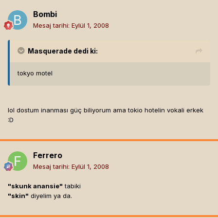
Bombi
Mesaj tarihi:
Eylül 1, 2008
Masquerade
dedi ki:
tokyo motel
lol dostum inanması güç biliyorum ama tokio hotelin vokali erkek
:D
Ferrero
Mesaj tarihi:
Eylül 1, 2008
"skunk anansie"
tabiki
"skin"
diyelim ya da.