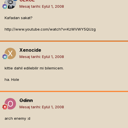
Mesaj tarihi:
Eylül 1, 2008
Kafadan sakat?
http://www.youtube.com/watch?v=KzWVWY5QUzg
Xenocide
Mesaj tarihi:
Eylül 1, 2008
kittie dahil edilebilir mi bilemicem.
ha. Hole
Odinn
Mesaj tarihi:
Eylül 1, 2008
arch enemy :d