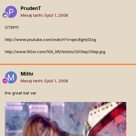
PrudenT
Mesaj tarihi:
Eylül 1, 2008
OTEP!!1
http://www.youtube.com/watch?v=qec8gmj12xg
http://www.100xr.com/100_XR/Artists/O/Otep/Otep.jpg
Mithr
Mesaj tarihi:
Eylül 1, 2008
the great kat var