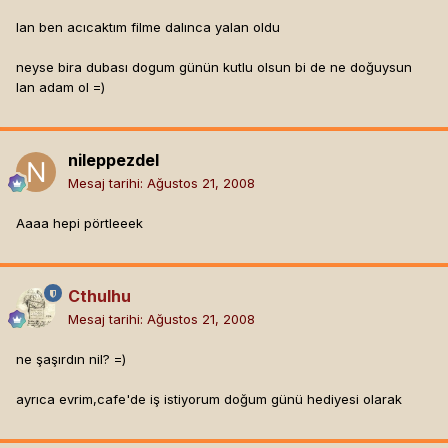
lan ben acıcaktım filme dalınca yalan oldu
neyse bira dubası dogum günün kutlu olsun bi de ne doğuysun
lan adam ol =)
nileppezdel
Mesaj tarihi:
Ağustos 21, 2008
Aaaa hepi pörtleeek
Cthulhu
Mesaj tarihi:
Ağustos 21, 2008
ne şaşırdın nil? =)
ayrıca evrim,cafe'de iş istiyorum doğum günü hediyesi olarak