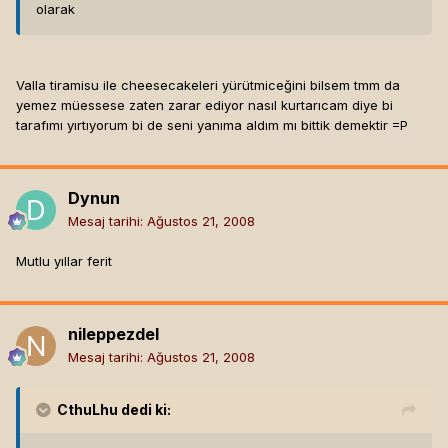
olarak
Valla tiramisu ile cheesecakeleri yürütmiceğini bilsem tmm da
yemez müessese zaten zarar ediyor nasıl kurtarıcam diye bi
tarafımı yırtıyorum bi de seni yanıma aldım mı bittik demektir =P
Dynun
Mesaj tarihi:
Ağustos 21, 2008
Mutlu yıllar ferit
nileppezdel
Mesaj tarihi:
Ağustos 21, 2008
CthuLhu
dedi ki: