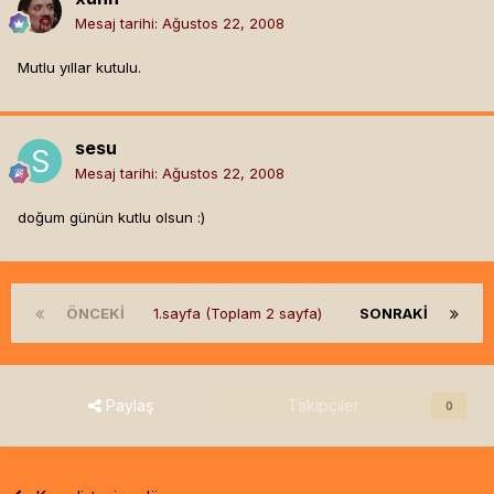
Mesaj tarihi:
Ağustos 22, 2008
Mutlu yıllar kutulu.
sesu
Mesaj tarihi:
Ağustos 22, 2008
doğum günün kutlu olsun :)
ÖNCEKI
1.sayfa (Toplam 2 sayfa)
SONRAKI
Paylaş
Takipçiler
0