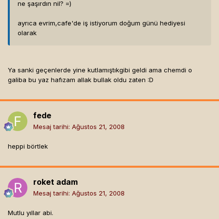
ne şaşırdın nil? =)
ayrıca evrim,cafe'de iş istiyorum doğum günü hediyesi
olarak
Ya sanki geçenlerde yine kutlamıştıkgibi geldi ama chemdi o
galiba bu yaz hafızam allak bullak oldu zaten :D
fede
Mesaj tarihi:
Ağustos 21, 2008
heppi börtlek
roket adam
Mesaj tarihi:
Ağustos 21, 2008
Mutlu yıllar abi.