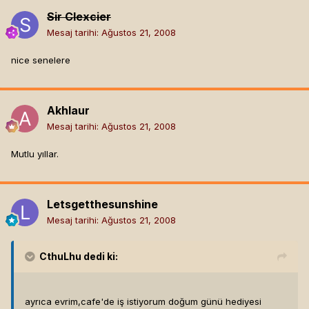
Sir Clexcier
Mesaj tarihi:
Ağustos 21, 2008
nice senelere
Akhlaur
Mesaj tarihi:
Ağustos 21, 2008
Mutlu yıllar.
Letsgetthesunshine
Mesaj tarihi:
Ağustos 21, 2008
CthuLhu
dedi ki:
ayrıca evrim,cafe'de iş istiyorum doğum günü hediyesi