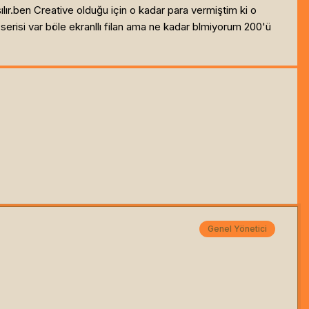
lır.ben Creative olduğu için o kadar para vermiştim ki o
 serisi var böle ekranllı filan ama ne kadar blmiyorum 200'ü
Genel Yönetici