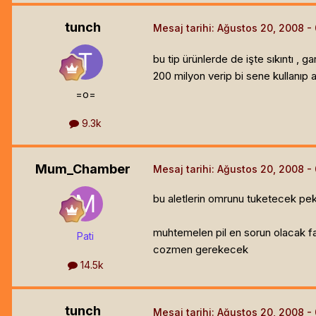
tunch
Mesaj tarihi:
Ağustos 20, 2008
bu tip ürünlerde de işte sıkıntı , 
200 milyon verip bi sene kullanıp a
=o=
9.3k
Mum_Chamber
Mesaj tarihi:
Ağustos 20, 2008
bu aletlerin omrunu tuketecek pek 
muhtemelen pil en sorun olacak fa
Pati
cozmen gerekecek
14.5k
tunch
Mesaj tarihi:
Ağustos 20, 2008