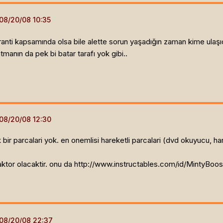
garanti kapsamında olsa bile alette sorun yaşadığın zaman kime ulaşı
tmanın da pek bi batar tarafı yok gibi..
bir parcalari yok. en onemlisi hareketli parcalari (dvd okuyucu, ha
ktor olacaktir. onu da http://www.instructables.com/id/MintyBoos