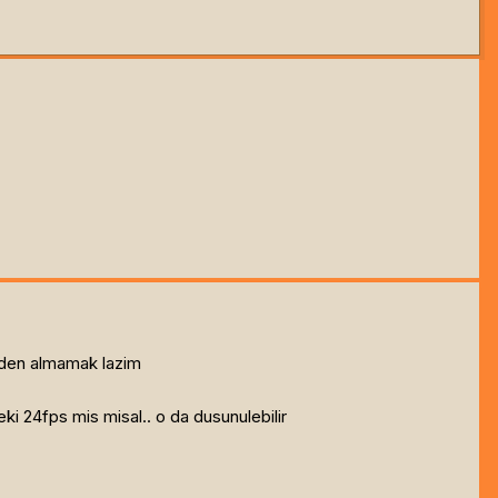
den almamak lazim
24fps mis misal.. o da dusunulebilir