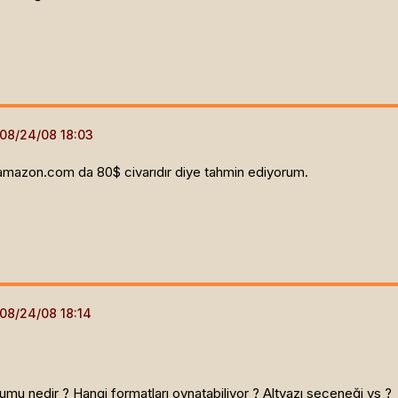
an amazon.com da 80$ civarıdır diye tahmin ediyorum.
umu nedir ? Hangi formatları oynatabiliyor ? Altyazı seçeneği vs ?