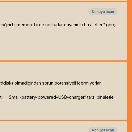
Konuyu açan
cağını bilmemen. bi de ne kadar dayanır ki bu aletler? gerçi
rddisk) olmadigindan sorun potansiyeli icermiyorlar.
t!---Small-battery-powered-USB-charger/ tarzi bir aletle
Konuyu açan