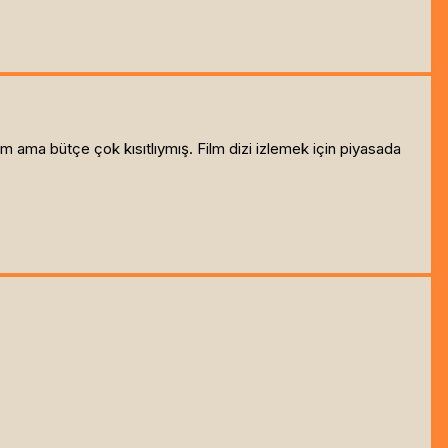
m ama bütçe çok kısıtlıymış. Film dizi izlemek için piyasada