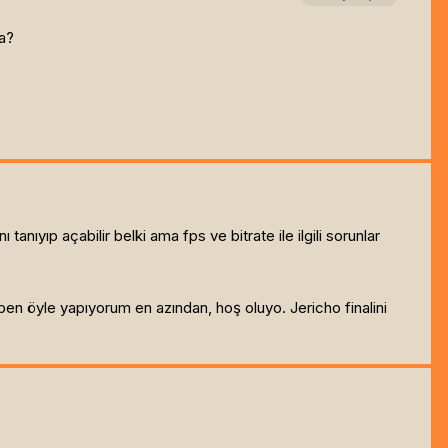
ba?
yıp açabilir belki ama fps ve bitrate ile ilgili sorunlar
ben öyle yapıyorum en azından, hoş oluyo. Jericho finalini