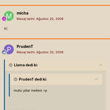
micha
Mesaj tarihi:
Ağustos 20, 2008
X(
PrudenT
Mesaj tarihi:
Ağustos 20, 2008
Llama
dedi ki:
PrudenT
dedi ki:
mutlu yıllar meltem =p
kişisel isim yok :P