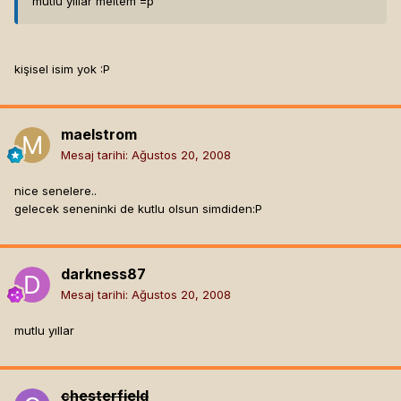
mutlu yıllar meltem =p
kişisel isim yok :P
maelstrom
Mesaj tarihi:
Ağustos 20, 2008
nice senelere..
gelecek seneninki de kutlu olsun simdiden:P
darkness87
Mesaj tarihi:
Ağustos 20, 2008
mutlu yıllar
chesterfield