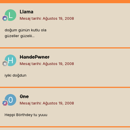
Llama
Mesaj tarihi:
Ağustos 19, 2008
doğum günün kutlu ola
güzeller güzelii...
HandePwner
Mesaj tarihi:
Ağustos 19, 2008
iyiki doğdun
0ne
Mesaj tarihi:
Ağustos 19, 2008
Heppi Börthdey tu yuuu