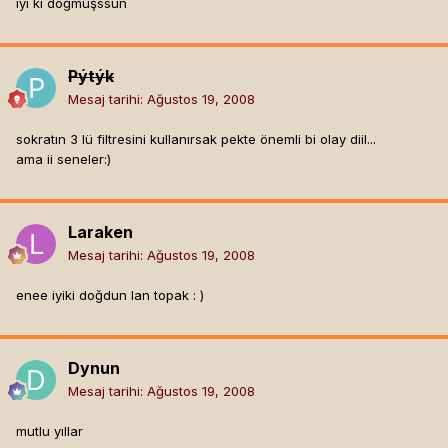
iyi ki doğmuşssun
Pýtýk
Mesaj tarihi:
Ağustos 19, 2008
sokratın 3 lü filtresini kullanırsak pekte önemli bi olay diil...
ama ii seneler:)
Laraken
Mesaj tarihi:
Ağustos 19, 2008
enee iyiki doğdun lan topak : )
Dynun
Mesaj tarihi:
Ağustos 19, 2008
mutlu yıllar