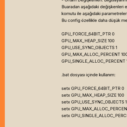
Buaradan aşağıdaki değişkenleri e
komutu ile aşağıdaki parametreler
Bu config özellikle daha düşük mem
GPU_FORCE_64BIT_PTR 0
GPU_MAX_HEAP_SIZE 100
GPU_USE_SYNC_OBJECTS 1
GPU_MAX_ALLOC_PERCENT 10
GPU_SINGLE_ALLOC_PERCENT 
.bat dosyası içinde kullanım:
setx GPU_FORCE_64BIT_PTR 0
setx GPU_MAX_HEAP_SIZE 100
setx GPU_USE_SYNC_OBJECTS 1
setx GPU_MAX_ALLOC_PERCEN
setx GPU_SINGLE_ALLOC_PERC