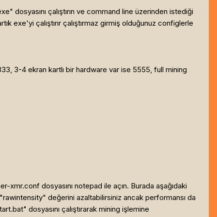
exe" dosyasını çalıştırın ve command line üzerinden istediği
rtık exe'yi çalıştırır çalıştırmaz girmiş olduğunuz configlerle
, 3-4 ekran kartlı bir hardware var ise 5555, full mining
ner-xmr.conf dosyasını notepad ile açın. Burada aşağıdaki
 "rawintensity" değerini azaltabilirsiniz ancak performansı da
rt.bat" dosyasını çalıştırarak mining işlemine