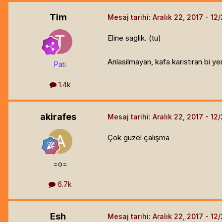
Tim
Mesaj tarihi:
Aralık 22, 2017
Eline saglik. (tu)
Anlasilmayan, kafa karistiran bi ye
Pati
1.4k
akirafes
Mesaj tarihi:
Aralık 22, 2017
Çok güzel çalışma
=o=
6.7k
Esh
Mesaj tarihi:
Aralık 22, 2017