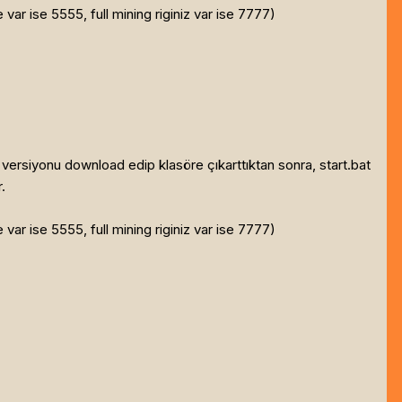
var ise 5555, full mining riginiz var ise 7777)
versiyonu download edip klasöre çıkarttıktan sonra, start.bat
.
var ise 5555, full mining riginiz var ise 7777)