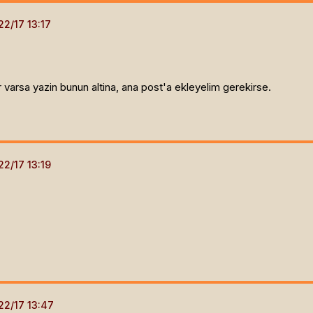
r varsa yazin bunun altina, ana post'a ekleyelim gerekirse.