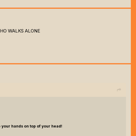
HO WALKS ALONE
 your hands on top of your head!