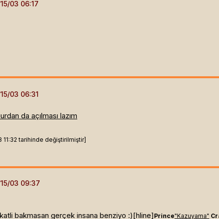
urdan da açılması lazım
1:32 tarihinde değiştirilmiştir]
ikkatli bakmasan gerçek insana benziyo :)[hline]
Prince
"Kazuyama"
Cr