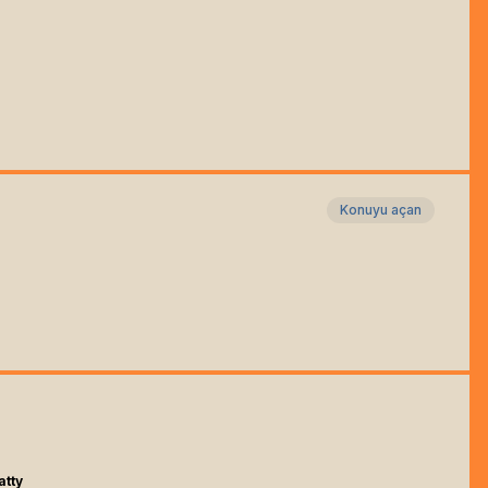
Konuyu açan
atty