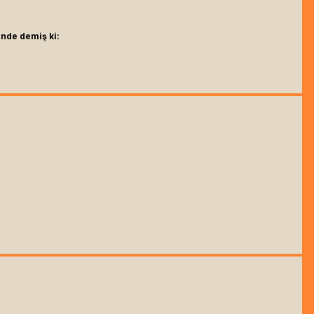
inde demiş ki: