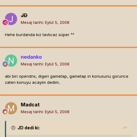
JD
Mesaj tarihi:
Eylül 5, 2008
Hehe burdanda kız tavlıcaz süper ^^
nedanko
Mesaj tarihi:
Eylül 5, 2008
abi biri opendns, digeri gametap, gametap in konusunu gorunce
zaten konuyu acayim dedim..
Madcat
Mesaj tarihi:
Eylül 5, 2008
JD
dedi ki: