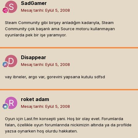
SadGamer
Mesaj tarihi:
Eylül 5, 2008
Steam Community gibi birşey anladığım kadarıyla, Steam
Community çok başarılı ama Source motoru kullanmayan
oyunlarda pek bir işe yaramıyor.
Disappear
Mesaj tarihi:
Eylül 5, 2008
vay ibneler, argo var, gorevini yapsana kutulu sdfsd
roket adam
Mesaj tarihi:
Eylül 5, 2008
Oyun için Last.fm konsepti yani. Hoş bir olay evet. Forumlarda
falan, özellikle oyun forumlarında nickimizin altında ya da profilde
yazsa oynarken hoş olurdu hakkaten.