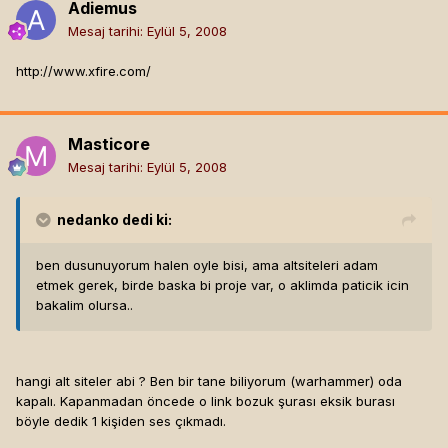
Adiemus
Mesaj tarihi:
Eylül 5, 2008
http://www.xfire.com/
Masticore
Mesaj tarihi:
Eylül 5, 2008
nedanko
dedi ki:
ben dusunuyorum halen oyle bisi, ama altsiteleri adam
etmek gerek, birde baska bi proje var, o aklimda paticik icin
bakalim olursa..
hangi alt siteler abi ? Ben bir tane biliyorum (warhammer) oda
kapalı. Kapanmadan öncede o link bozuk şurası eksik burası
böyle dedik 1 kişiden ses çıkmadı.