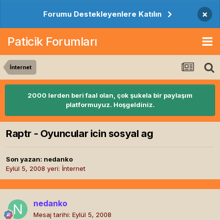
×
Forumu Destekleyenlere Katılın
Paticik Forumları
İnternet
2000 lerden beri faal olan, çok şukela bir paylaşım
platformuyuz. Hoşgeldiniz.
Raptr - Oyuncular icin sosyal ag
Son yazan:
nedanko
Eylül 5, 2008
yeri:
İnternet
nedanko
Mesaj tarihi:
Eylül 5, 2008