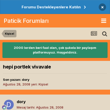
×
Forumu Destekleyenlere Katılın
Paticik Forumları
Kişisel
2000 lerden beri faal olan, çok şukela bir paylaşım
platformuyuz. Hoşgeldiniz.
hepi portlek vivavale
Son yazan:
dory
Ağustos 28, 2008
yeri:
Kişisel
dory
Mesaj tarihi:
Ağustos 28, 2008