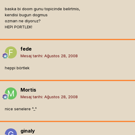
baska bi doom gunu topicinde belirtmis,
kendisi bugun dogmus
ozman ne diyoruz?
HEPI PORTLEK!
fede
Mesaj tarihi:
Ağustos 28, 2008
heppi börtlek
Mortis
Mesaj tarihi:
Ağustos 28, 2008
nice senelere ^_^
ginaly