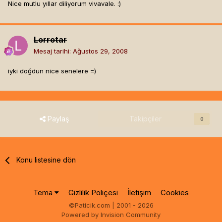
Nice mutlu yıllar diliyorum vivavale. :)
Lorrotar
Mesaj tarihi:
Ağustos 29, 2008
iyki doğdun nice senelere =)
Paylaş
Takipçiler
0
Konu listesine dön
Tema
Gizlilik Poliçesi
İletişim
Cookies
©Paticik.com | 2001 - 2026
Powered by Invision Community