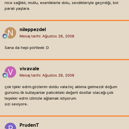
nice sağlıklı, mutlu, esenliklerle dolu, sevdikleriyle geçirdiği, bol
paralı yaşlara.
nileppezdel
Mesaj tarihi:
Ağustos 28, 2008
Sana da hepi pörtleek :D
vivavale
Mesaj tarihi:
Ağustos 28, 2008
çok tşkkr edrm.gözlerim doldu vala.hiç aklıma gelmezdi doğum
günümü ilk kutlayanlar paticikteki değerli dostlar olacağı.çok
teşekkr edrm izlinizle ağlamak istiyorum.
sizi seviyore..
PrudenT