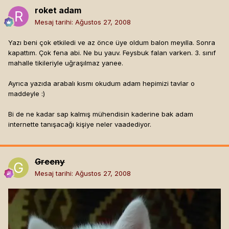
roket adam
Mesaj tarihi:
Ağustos 27, 2008
Yazı beni çok etkiledi ve az önce üye oldum balon meyılla. Sonra
kapattım. Çok fena abi. Ne bu yauv. Feysbuk falan varken. 3. sınıf
mahalle tikileriyle uğraşılmaz yanee.
Ayrıca yazıda arabalı kısmı okudum adam hepimizi tavlar o
maddeyle :)
Bi de ne kadar sap kalmış mühendisin kaderine bak adam
internette tanışacağı kişiye neler vaadediyor.
Greeny
Mesaj tarihi:
Ağustos 27, 2008