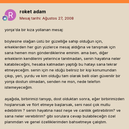
roket adam
Mesaj tarihi:
Ağustos 27, 2008
yonja'da bir kıza yollanan mesaj:
böylesine olağan üstü bir güzelliğe sahip olduğun için,
erkeklerden her gün yüzlerce mesaj aldığına ve tanışmak için
sana hemen msn gönderdiklerine eminim. ama ben, diğer
erkeklerin kendilerini yeterince tanıtmadan, senin hayatına neler
katabileceğini, hesaba katmadan yaptığı bu hatayı sana tekrar
etmeyeceğim. senin için ne idüğü belirsiz bir kişi konumundan
çıkıp, yeri, yurdu ve kim olduğu tam olarak belli olan güvenilir bir
yonja dostun olmadan, senden ne msn, nede telefon
istemeyeceğim.
aşağıda, birbirimizi tanıyıp, dost olduktan sonra, eğer birbirimizden
hoşlanırsak ve flört etmeye başlarsak, seni nasıl çok mutlu
edebilirim ? senin hayatına nasıl neşe ve canlılık getirebilirim? ve
sana neler verebilirim? gibi sorulara cevap bulabileceğin özel
planımdan ve genel özelliklerimden bahsetmeye çalıştım.