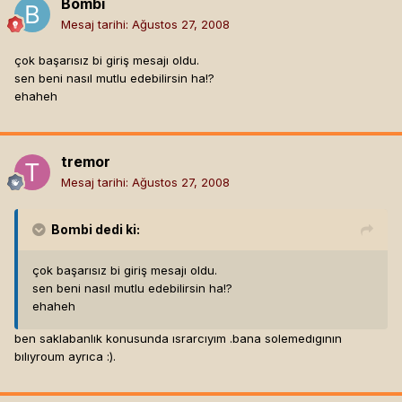
Bombi
Mesaj tarihi:
Ağustos 27, 2008
çok başarısız bi giriş mesajı oldu.
sen beni nasıl mutlu edebilirsin ha!?
ehaheh
tremor
Mesaj tarihi:
Ağustos 27, 2008
Bombi
dedi ki:
çok başarısız bi giriş mesajı oldu.
sen beni nasıl mutlu edebilirsin ha!?
ehaheh
ben saklabanlık konusunda ısrarcıyım .bana solemedıgının
bılıyroum ayrıca :).