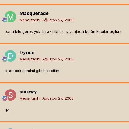
Masquerade
Mesaj tarihi:
Ağustos 27, 2008
buna bile gerek yok. biraz tilki olun, yonjada bütün kapılar açılsın.
Dynun
Mesaj tarihi:
Ağustos 27, 2008
bi an çok samimi gibi hissettim
screwy
Mesaj tarihi:
Ağustos 27, 2008
gz