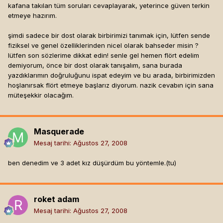
kafana takılan tüm soruları cevaplayarak, yeterince güven terkin
etmeye hazırım.
şimdi sadece bir dost olarak birbirimizi tanımak için, lütfen sende
fiziksel ve genel özelliklerinden nicel olarak bahseder misin ?
lütfen son sözlerime dikkat edin! senle gel hemen flört edelim
demiyorum, önce bir dost olarak tanışalım, sana burada
yazdıklarımın doğruluğunu ispat edeyim ve bu arada, birbirimizden
hoşlanırsak flört etmeye başlarız diyorum. nazik cevabın için sana
müteşekkir olacağım.
Masquerade
Mesaj tarihi:
Ağustos 27, 2008
ben denedim ve 3 adet kız düşürdüm bu yöntemle.(tu)
roket adam
Mesaj tarihi:
Ağustos 27, 2008