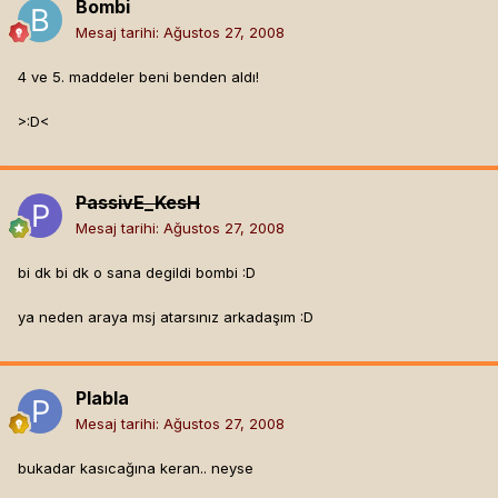
Bombi
Mesaj tarihi:
Ağustos 27, 2008
4 ve 5. maddeler beni benden aldı!
>:D<
PassivE_KesH
Mesaj tarihi:
Ağustos 27, 2008
bi dk bi dk o sana degildi bombi :D
ya neden araya msj atarsınız arkadaşım :D
Plabla
Mesaj tarihi:
Ağustos 27, 2008
bukadar kasıcağına keran.. neyse