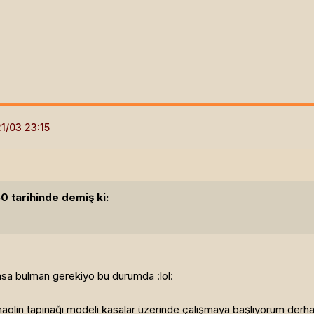
 tarihinde demiş ki:
kasa bulman gerekiyo bu durumda :lol:
haolin tapınağı modeli kasalar üzerinde çalışmaya başlıyorum derhal