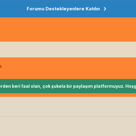
Forumu Destekleyenlere Katılın
a
rden beri faal olan, çok şukela bir paylaşım platformuyuz. Hoşg