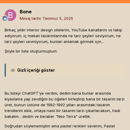
Bone
Mesaj tarihi:
Temmuz 5, 2025
Birkaç yıldır interior design sitelerini, YouTube kanallarını vs takip
ediyorum. iç mekan tasarımlarında ne tarz şeyleri seviyorum, ne
tarz şeyleri sevmiyorum, bunları anlamak görmek için...
Şöyle bir liste oluşturmuştum:
Gizli içeriği göster
Bu listeyi ChatGPT'ye verdim, dedim bana bunlar arasında
kıyaslama yap sevdiğim bu öğeleri birleştirip bana bir tasarım tarzı
üret, bunun üstüne de 1982-1992 yılları arasındaki tasarım
trendlerini ekle, ortaya nasıl bir tasarım tarzı çıkartacaksın, hadi
bakalım... dedim ve beraber "Neo Terra" ürettik.
Doğrudan söylememiştim ama pastel renkleri severim, Pastel