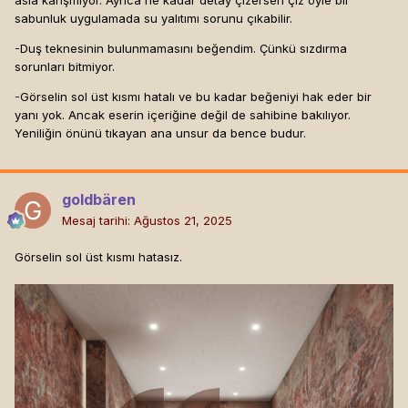
asla karışmıyor. Ayrıca ne kadar detay çizersen çiz öyle bir
sabunluk uygulamada su yalıtımı sorunu çıkabilir.
-Duş teknesinin bulunmamasını beğendim. Çünkü sızdırma
sorunları bitmiyor.
-Görselin sol üst kısmı hatalı ve bu kadar beğeniyi hak eder bir
yanı yok. Ancak eserin içeriğine değil de sahibine bakılıyor.
Yeniliğin önünü tıkayan ana unsur da bence budur.
goldbären
Mesaj tarihi:
Ağustos 21, 2025
Görselin sol üst kısmı hatasız.