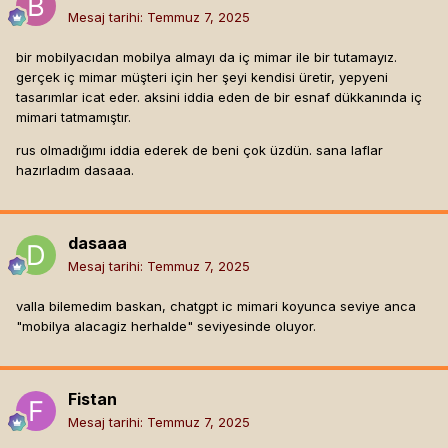
Mesaj tarihi:
Temmuz 7, 2025
bir mobilyacıdan mobilya almayı da iç mimar ile bir tutamayız.
gerçek iç mimar müşteri için her şeyi kendisi üretir, yepyeni
tasarımlar icat eder. aksini iddia eden de bir esnaf dükkanında iç
mimari tatmamıştır.
rus olmadığımı iddia ederek de beni çok üzdün. sana laflar
hazırladım dasaaa.
dasaaa
Mesaj tarihi:
Temmuz 7, 2025
valla bilemedim baskan, chatgpt ic mimari koyunca seviye anca
"mobilya alacagiz herhalde" seviyesinde oluyor.
Fistan
Mesaj tarihi:
Temmuz 7, 2025