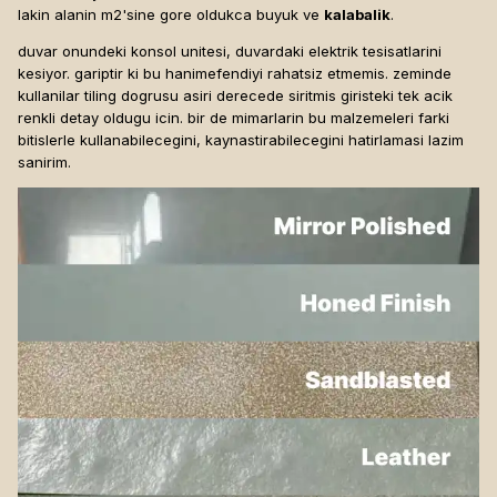
lakin alanin m2'sine gore oldukca buyuk ve
kalabalik
.
duvar onundeki konsol unitesi, duvardaki elektrik tesisatlarini
kesiyor. gariptir ki bu hanimefendiyi rahatsiz etmemis. zeminde
kullanilar tiling dogrusu asiri derecede siritmis giristeki tek acik
renkli detay oldugu icin. bir de mimarlarin bu malzemeleri farki
bitislerle kullanabilecegini, kaynastirabilecegini hatirlamasi lazim
sanirim.