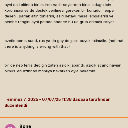
ayni cati altinda birlestiren nadir seylerden birisi oldugu icin
korunmasi ve de destek verilmesi gereken bir konudur. leopar
deseni, parlak altin tonlarini, asiri detayli masa lambalarini ve
pembe rengini ayni potada sadece bu uc grup eritmek istiyor.
ozetle bone, suud, rus ya da gay degilsin buyuk ihtimalle. (not that
there is anything is wrong with that!)
bir de neo terra dedigin zaten azicik japandi, azicik scandinavian
olmus. en azindan mobilya bakarken oyle bakarsin.
Temmuz 7, 2025
dasaaa tarafından
düzenlendi
Bone