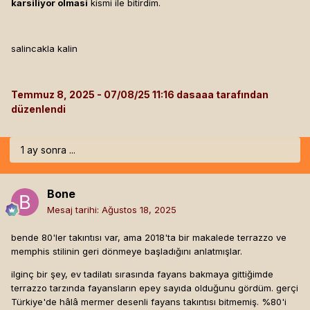
karsiliyor olmasi
kismi ile bitirdim.
salincakla kalin
Temmuz 8, 2025
dasaaa tarafından
düzenlendi
1 ay sonra ...
Bone
Mesaj tarihi:
Ağustos 18, 2025
bende 80'ler takıntısı var, ama 2018'ta bir makalede terrazzo ve
memphis stilinin geri dönmeye başladığını anlatmışlar.
ilginç bir şey, ev tadilatı sırasında fayans bakmaya gittiğimde
terrazzo tarzında fayansların epey sayıda olduğunu gördüm. gerçi
Türkiye'de hâlâ mermer desenli fayans takıntısı bitmemiş. %80'i