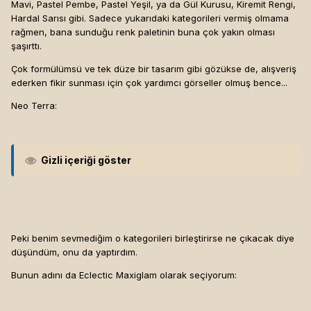
Mavi, Pastel Pembe, Pastel Yeşil, ya da Gül Kurusu, Kiremit Rengi,
Hardal Sarısı gibi. Sadece yukarıdaki kategorileri vermiş olmama
rağmen, bana sunduğu renk paletinin buna çok yakın olması
şaşırttı.
Çok formülümsü ve tek düze bir tasarım gibi gözükse de, alışveriş
ederken fikir sunması için çok yardımcı görseller olmuş bence...
Neo Terra:
Gizli içeriği göster
Peki benim sevmediğim o kategorileri birleştirirse ne çıkacak diye
düşündüm, onu da yaptırdım.
Bunun adını da Eclectic Maxiglam olarak seçiyorum: