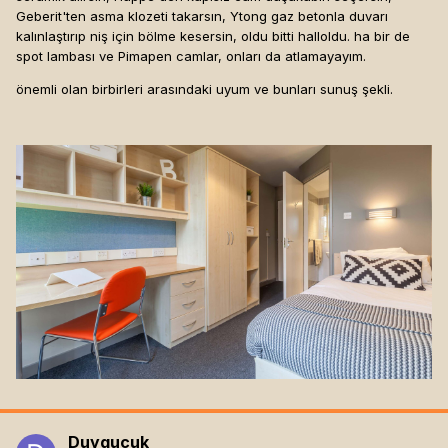
Geberit'ten asma klozeti takarsın, Ytong gaz betonla duvarı
kalınlaştırıp niş için bölme kesersin, oldu bitti halloldu. ha bir de
spot lambası ve Pimapen camlar, onları da atlamayayım.
önemli olan birbirleri arasındaki uyum ve bunları sunuş şekli.
Duygucuk