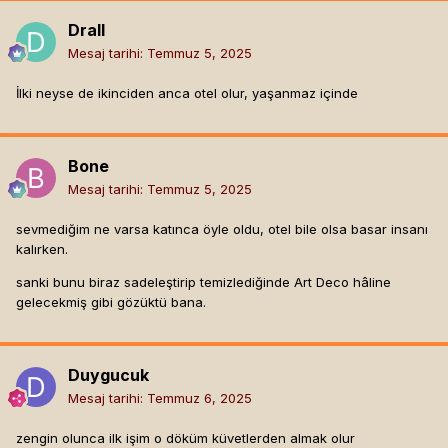
Drall
Mesaj tarihi:
Temmuz 5, 2025
İlki neyse de ikinciden anca otel olur, yaşanmaz içinde
Bone
Mesaj tarihi:
Temmuz 5, 2025
sevmediğim ne varsa katınca öyle oldu, otel bile olsa basar insanı
kalırken.
sanki bunu biraz sadeleştirip temizlediğinde Art Deco hâline
gelecekmiş gibi gözüktü bana.
Duygucuk
Mesaj tarihi:
Temmuz 6, 2025
zengin olunca ilk işim o döküm küvetlerden almak olur