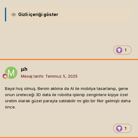
Gizli içeriği göster
1
µh
Mesaj tarihi:
Temmuz 5, 2025
Baya hoş olmuş. Benim aklıma da AI ile mobilya tasarlanıp, gene
onun üreteceği 3D data ile robotta işlenip zenginlere kişiye özel
üretim olarak güzel parayla satılabilir mi gibi bir fikir gelmişti daha
önce.
1