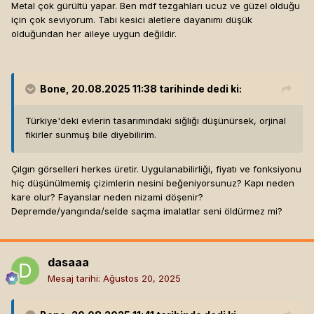
Metal çok gürültü yapar. Ben mdf tezgahları ucuz ve güzel olduğu
için çok seviyorum. Tabi kesici aletlere dayanımı düşük
olduğundan her aileye uygun değildir.
Bone
, 20.08.2025 11:38 tarihinde dedi ki:
Türkiye'deki evlerin tasarımındaki sığlığı düşünürsek, orjinal
fikirler sunmuş bile diyebilirim.
Çılgın görselleri herkes üretir. Uygulanabilirliği, fiyatı ve fonksiyonu
hiç düşünülmemiş çizimlerin nesini beğeniyorsunuz? Kapı neden
kare olur? Fayanslar neden nizami döşenir?
Depremde/yangında/selde saçma imalatlar seni öldürmez mi?
dasaaa
Mesaj tarihi:
Ağustos 20, 2025