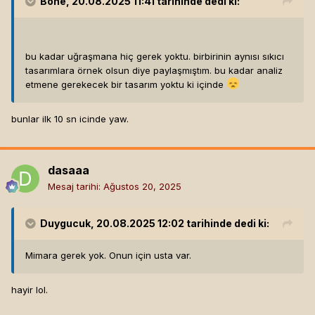
Bone
, 20.08.2025 11:41 tarihinde dedi ki:
bu kadar uğraşmana hiç gerek yoktu. birbirinin aynısı sıkıcı
tasarımlara örnek olsun diye paylaşmıştım. bu kadar analiz
etmene gerekecek bir tasarım yoktu ki içinde
bunlar ilk 10 sn icinde yaw.
dasaaa
Mesaj tarihi:
Ağustos 20, 2025
Duygucuk
, 20.08.2025 12:02 tarihinde dedi ki:
Mimara gerek yok. Onun için usta var.
hayir lol.