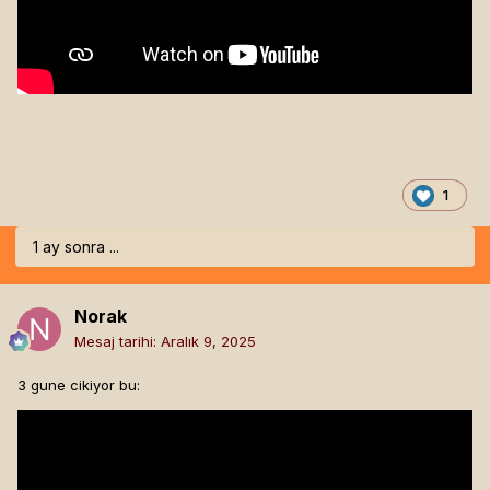
1
1 ay sonra ...
Norak
Mesaj tarihi:
Aralık 9, 2025
3 gune cikiyor bu: