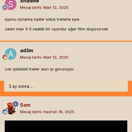
Shadow
Mesaj tarihi:
Mart 12, 2025
oyunu oynamış kadar olduk trailerla eyw
zaten max 3-5 saatlik bir oyundur eğer filmi düşünürsek
ad3m
Mesaj tarihi:
Mart 12, 2025
cok iyiiiiiiiiiiiiii trailer asiri iyi gorunuyor.
3 ay sonra ...
Sam
Mesaj tarihi:
Haziran 16, 2025