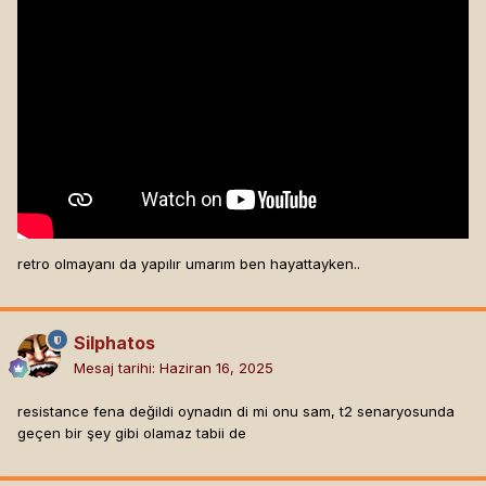
retro olmayanı da yapılır umarım ben hayattayken..
Silphatos
Mesaj tarihi:
Haziran 16, 2025
resistance fena değildi oynadın di mi onu sam, t2 senaryosunda
geçen bir şey gibi olamaz tabii de