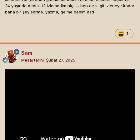
24 yaşında dedi ki t2 izlemedim hiç...... ben de s. git izleneye kadar
bana bir şey sorma, yazma, gelme dedim asd
1
Sam
Mesaj tarihi:
Şubat 27, 2025