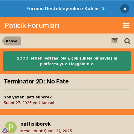
×
Forumu Destekleyenlere Katılın
Paticik Forumları
Konsol
2000 lerden beri faal olan, çok şukela bir paylaşım
platformuyuz. Hoşgeldiniz.
Terminator 2D: No Fate
Son yazan:
pattisliborek
Şubat 27, 2025
yeri:
Konsol
pattisliborek
Mesaj tarihi:
Şubat 27, 2025