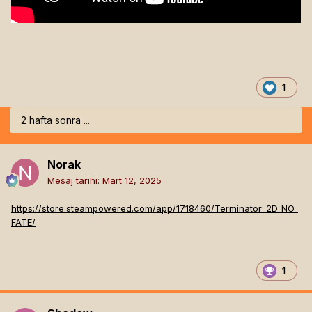
1
2 hafta sonra ...
Norak
Mesaj tarihi:
Mart 12, 2025
https://store.steampowered.com/app/1718460/Terminator_2D_NO_
FATE/
1