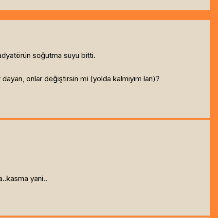
adyatörün soğutma suyu bitti.
dayan, onlar değiştirsin mi (yolda kalmıyım lan)?
..kasma yani..