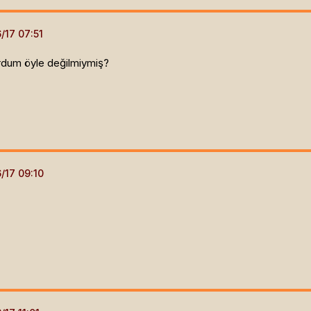
dum öyle değilmiymiş?