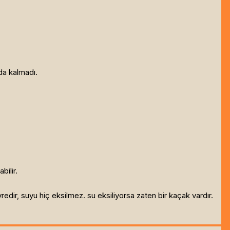
da kalmadı.
bilir.
dir, suyu hiç eksilmez. su eksiliyorsa zaten bir kaçak vardır.