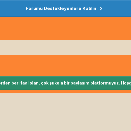
Forumu Destekleyenlere Katılın
rden beri faal olan, çok şukela bir paylaşım platformuyuz. Hoşg