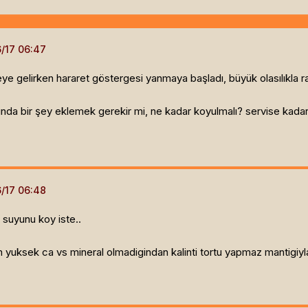
ye gelirken hararet göstergesi yanmaya başladı, büyük olasılıkla r
ında bir şey eklemek gerekir mi, ne kadar koyulmalı? servise kadar 
e suyunu koy iste..
uksek ca vs mineral olmadigindan kalinti tortu yapmaz mantigiyla