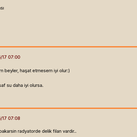
sı
 beyler, haşat etmesem iyi olur:)
saf su daha iyi olursa.
akarsin radyatorde delik filan vardir..