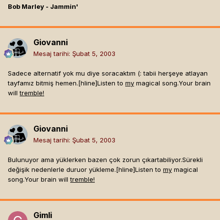
Bob Marley - Jammin'
Giovanni
Mesaj tarihi:
Şubat 5, 2003
Sadece alternatif yok mu diye soracaktım (: tabii herşeye atlayan
tayfamız bitmiş hemen.[hline]
Listen to
my
magical song.Your brain
will
tremble!
Giovanni
Mesaj tarihi:
Şubat 5, 2003
Bulunuyor ama yüklerken bazen çok zorun çıkartabiliyor.Sürekli
değişik nedenlerle duruor yükleme.[hline]
Listen to
my
magical
song.Your brain will
tremble!
Gimli