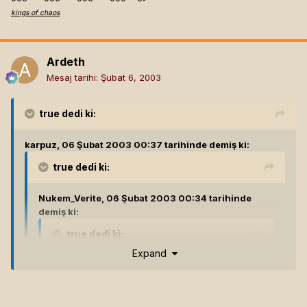
kings of chaos
Ardeth
Mesaj tarihi:
Şubat 6, 2003
true
dedi ki:
karpuz, 06 Şubat 2003 00:37 tarihinde demiş ki:
true
dedi ki:
Nukem_Verite, 06 Şubat 2003 00:34 tarihinde
demiş ki:
true
dedi ki:
Expand
Gimli, 06 Şubat 2003 00:31 tarihinde demiş
ki:
true
dedi ki:
Expand