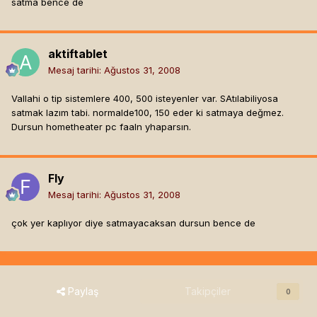
satma bence de
aktiftablet
Mesaj tarihi:
Ağustos 31, 2008
Vallahi o tip sistemlere 400, 500 isteyenler var. SAtılabiliyosa
satmak lazım tabi. normalde100, 150 eder ki satmaya değmez.
Dursun hometheater pc faaln yhaparsın.
Fly
Mesaj tarihi:
Ağustos 31, 2008
çok yer kaplıyor diye satmayacaksan dursun bence de
Paylaş
Takipçiler
0