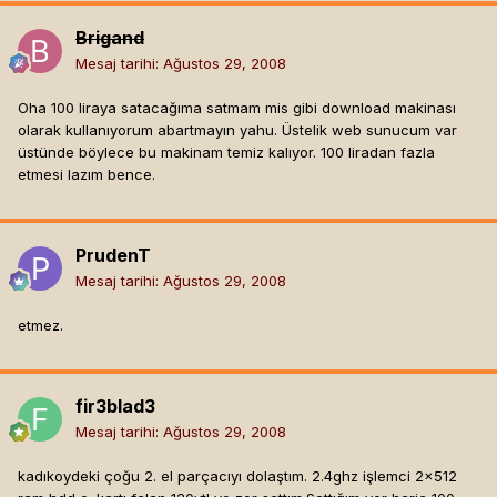
Brigand
Mesaj tarihi:
Ağustos 29, 2008
Oha 100 liraya satacağıma satmam mis gibi download makinası
olarak kullanıyorum abartmayın yahu. Üstelik web sunucum var
üstünde böylece bu makinam temiz kalıyor. 100 liradan fazla
etmesi lazım bence.
PrudenT
Mesaj tarihi:
Ağustos 29, 2008
etmez.
fir3blad3
Mesaj tarihi:
Ağustos 29, 2008
kadıkoydeki çoğu 2. el parçacıyı dolaştım. 2.4ghz işlemci 2x512