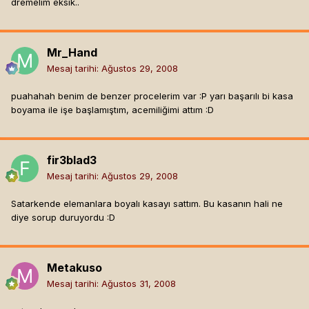
dremelim eksik..
Mr_Hand
Mesaj tarihi:
Ağustos 29, 2008
puahahah benim de benzer procelerim var :P yarı başarılı bi kasa
boyama ile işe başlamıştım, acemiliğimi attım :D
fir3blad3
Mesaj tarihi:
Ağustos 29, 2008
Satarkende elemanlara boyalı kasayı sattım. Bu kasanın hali ne
diye sorup duruyordu :D
Metakuso
Mesaj tarihi:
Ağustos 31, 2008