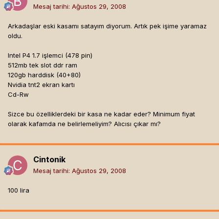
Mesaj tarihi:
Ağustos 29, 2008
Arkadaşlar eski kasamı satayım diyorum. Artık pek işime yaramaz
oldu.
Intel P4 1.7 işlemci (478 pin)
512mb tek slot ddr ram
120gb harddisk (40+80)
Nvidia tnt2 ekran kartı
Cd-Rw
Sizce bu özelliklerdeki bir kasa ne kadar eder? Minimum fiyat
olarak kafamda ne belirlemeliyim? Alıcısı çıkar mı?
Cintonik
Mesaj tarihi:
Ağustos 29, 2008
100 lira