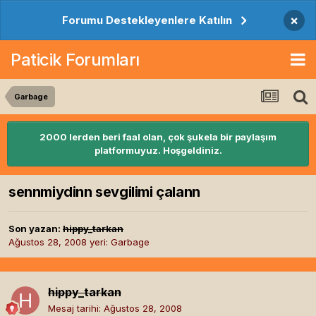
×
Forumu Destekleyenlere Katılın
Paticik Forumları
Garbage
2000 lerden beri faal olan, çok şukela bir paylaşım
platformuyuz. Hoşgeldiniz.
sennmiydinn sevgilimi çalann
Son yazan:
hippy_tarkan
Ağustos 28, 2008
yeri:
Garbage
hippy_tarkan
Mesaj tarihi:
Ağustos 28, 2008