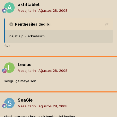
aktiftablet
Mesaj tarihi:
Ağustos 28, 2008
Penthesilea
dedi ki:
nejat alp = arkadasim
(tu)
Lexius
Mesaj tarihi:
Ağustos 28, 2008
sevgili çalmaya son..
SeaGle
Mesaj tarihi:
Ağustos 28, 2008
şimdi ararsanız burun kılı temizleyici hediye