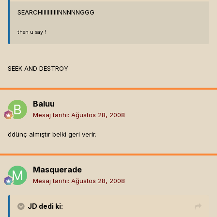
SEARCHIIIIIIIIIIINNNNNGGG
then u say !
SEEK AND DESTROY
Baluu
Mesaj tarihi:
Ağustos 28, 2008
ödünç almıştır belki geri verir.
Masquerade
Mesaj tarihi:
Ağustos 28, 2008
JD
dedi ki: