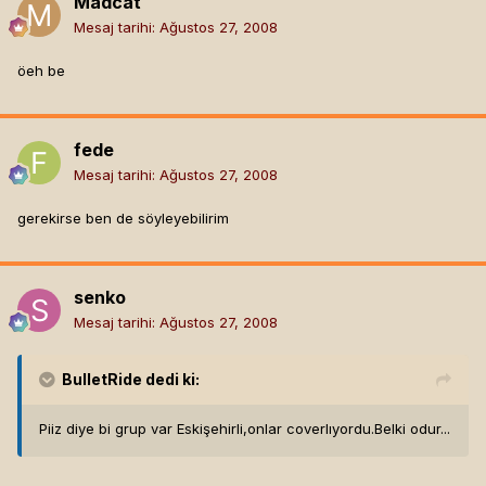
Madcat
Mesaj tarihi:
Ağustos 27, 2008
öeh be
fede
Mesaj tarihi:
Ağustos 27, 2008
gerekirse ben de söyleyebilirim
senko
Mesaj tarihi:
Ağustos 27, 2008
BulletRide
dedi ki:
Piiz diye bi grup var Eskişehirli,onlar coverlıyordu.Belki odur...