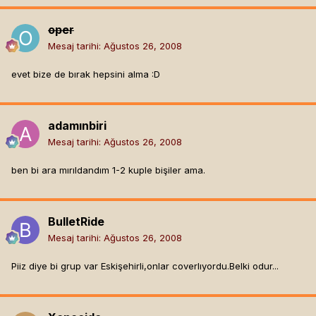
oper
Mesaj tarihi:
Ağustos 26, 2008
evet bize de bırak hepsini alma :D
adamınbiri
Mesaj tarihi:
Ağustos 26, 2008
ben bi ara mırıldandım 1-2 kuple bişiler ama.
BulletRide
Mesaj tarihi:
Ağustos 26, 2008
Piiz diye bi grup var Eskişehirli,onlar coverlıyordu.Belki odur...