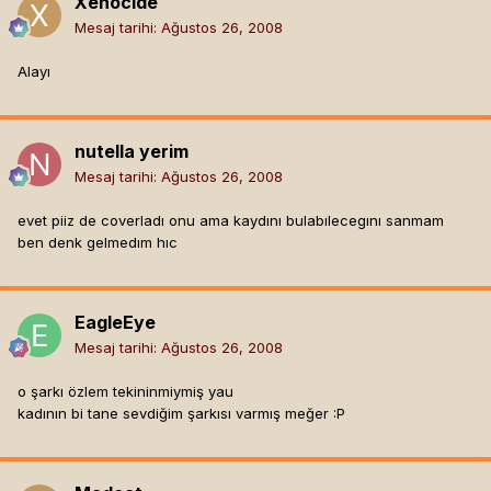
Xenocide
Mesaj tarihi:
Ağustos 26, 2008
Alayı
nutella yerim
Mesaj tarihi:
Ağustos 26, 2008
evet piiz de coverladı onu ama kaydını bulabılecegını sanmam
ben denk gelmedım hıc
EagleEye
Mesaj tarihi:
Ağustos 26, 2008
o şarkı özlem tekininmiymiş yau
kadının bi tane sevdiğim şarkısı varmış meğer :P