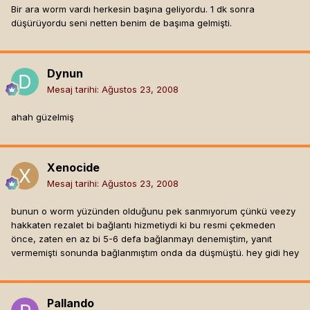
Bir ara worm vardı herkesin başına geliyordu. 1 dk sonra
düşürüyordu seni netten benim de başıma gelmişti.
Dynun
Mesaj tarihi:
Ağustos 23, 2008
ahah güzelmiş
Xenocide
Mesaj tarihi:
Ağustos 23, 2008
bunun o worm yüzünden olduğunu pek sanmıyorum çünkü veezy
hakkaten rezalet bi bağlantı hizmetiydi ki bu resmi çekmeden
önce, zaten en az bi 5-6 defa bağlanmayı denemiştim, yanıt
vermemişti sonunda bağlanmıştım onda da düşmüştü. hey gidi hey
Pallando