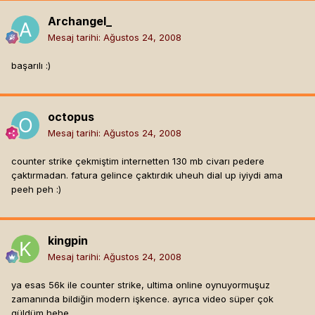
Archangel_
Mesaj tarihi:
Ağustos 24, 2008
başarılı :)
octopus
Mesaj tarihi:
Ağustos 24, 2008
counter strike çekmiştim internetten 130 mb civarı pedere
çaktırmadan. fatura gelince çaktırdık uheuh dial up iyiydi ama
peeh peh :)
kingpin
Mesaj tarihi:
Ağustos 24, 2008
ya esas 56k ile counter strike, ultima online oynuyormuşuz
zamanında bildiğin modern işkence. ayrıca video süper çok
güldüm hehe.