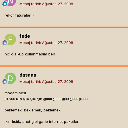
Mesaj tarihi:
Ağustos 27, 2008
rekor faturalar :)
fede
Mesaj tarihi:
Ağustos 27, 2008
hiç dial-up kullanmadım ben
dasaaa
Mesaj tarihi:
Ağustos 27, 2008
modem sesi..
jiii-vuu bjim bjim bjim bjim gjuuu gjuuu gjuu gjuuu gjuuu
beklemek, beklemek, beklemek
ixir, fıstık, anet gibi garip internet paketleri.