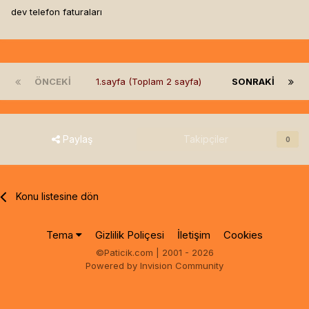
dev telefon faturaları
ÖNCEKI
1.sayfa (Toplam 2 sayfa)
SONRAKI
Paylaş
Takipçiler
0
Konu listesine dön
Tema
Gizlilik Poliçesi
İletişim
Cookies
©Paticik.com | 2001 - 2026
Powered by Invision Community