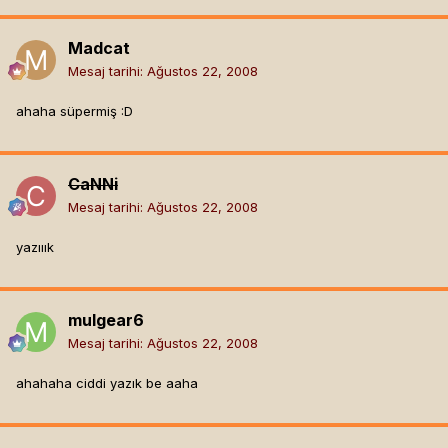
Madcat
Mesaj tarihi:
Ağustos 22, 2008
ahaha süpermiş :D
CaNNi
Mesaj tarihi:
Ağustos 22, 2008
yazııık
mulgear6
Mesaj tarihi:
Ağustos 22, 2008
ahahaha ciddi yazık be aaha