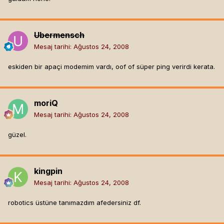
Ubermensch
Mesaj tarihi:
Ağustos 24, 2008
eskiden bir apaçi modemim vardı, oof of süper ping verirdi kerata.
moriQ
Mesaj tarihi:
Ağustos 24, 2008
güzel.
kingpin
Mesaj tarihi:
Ağustos 24, 2008
robotics üstüne tanımazdım afedersiniz df.