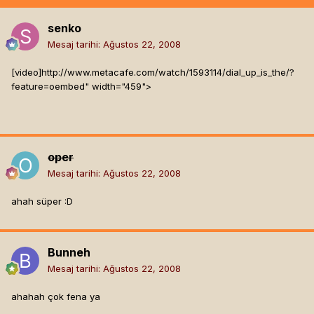
senko
Mesaj tarihi:
Ağustos 22, 2008
[video]
http://www.metacafe.com/watch/1593114/dial_up_is_the/?
feature=oembed" width="459">
oper
Mesaj tarihi:
Ağustos 22, 2008
ahah süper :D
Bunneh
Mesaj tarihi:
Ağustos 22, 2008
ahahah çok fena ya