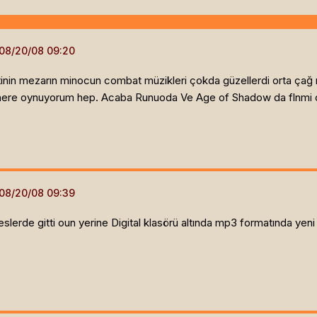
tinin mezarın minocun combat müzikleri çokda güzellerdi orta çağ 
ere oynuyorum hep. Acaba Runuoda Ve Age of Shadow da flnmi çal
erde gitti oun yerine Digital klasörü altında mp3 formatında yeni 