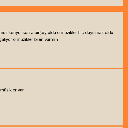
müzikeriydi sonra birşey oldu o müzikler hiç duyulmaz oldu
ıyor o müzikler bilen varmı ?
müzikler var.