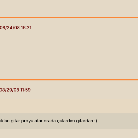
ları gitar proya atar orada çalardım gitardan :)