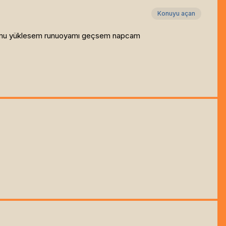
Konuyu açan
owmu yüklesem runuoyamı geçsem napcam