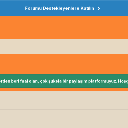
Forumu Destekleyenlere Katılın
rden beri faal olan, çok şukela bir paylaşım platformuyuz. Hoşg