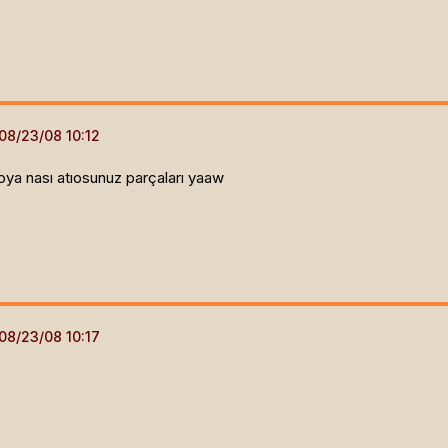
ya nası atıosunuz parçaları yaaw