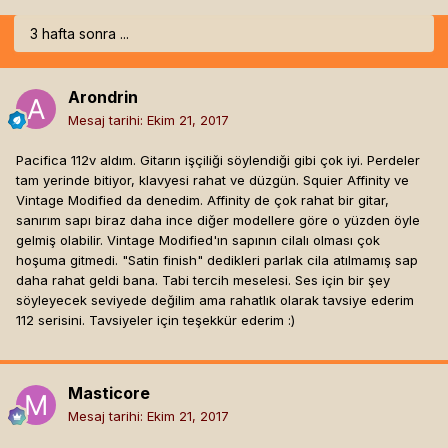
3 hafta sonra ...
Arondrin
Mesaj tarihi:
Ekim 21, 2017
Pacifica 112v aldım. Gitarın işçiliği söylendiği gibi çok iyi. Perdeler
tam yerinde bitiyor, klavyesi rahat ve düzgün. Squier Affinity ve
Vintage Modified da denedim. Affinity de çok rahat bir gitar,
sanırım sapı biraz daha ince diğer modellere göre o yüzden öyle
gelmiş olabilir. Vintage Modified'ın sapının cilalı olması çok
hoşuma gitmedi. "Satin finish" dedikleri parlak cila atılmamış sap
daha rahat geldi bana. Tabi tercih meselesi. Ses için bir şey
söyleyecek seviyede değilim ama rahatlık olarak tavsiye ederim
112 serisini. Tavsiyeler için teşekkür ederim :)
Masticore
Mesaj tarihi:
Ekim 21, 2017