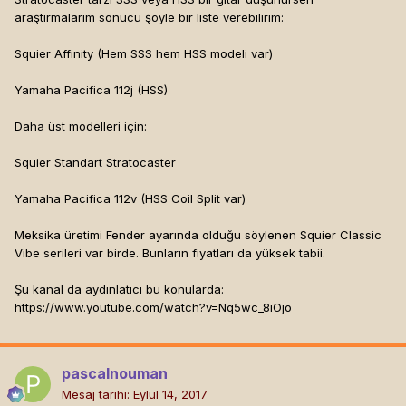
araştırmalarım sonucu şöyle bir liste verebilirim:
Squier Affinity (Hem SSS hem HSS modeli var)
Yamaha Pacifica 112j (HSS)
Daha üst modelleri için:
Squier Standart Stratocaster
Yamaha Pacifica 112v (HSS Coil Split var)
Meksika üretimi Fender ayarında olduğu söylenen Squier Classic
Vibe serileri var birde. Bunların fiyatları da yüksek tabii.
Şu kanal da aydınlatıcı bu konularda:
https://www.youtube.com/watch?v=Nq5wc_8iOjo
pascalnouman
Mesaj tarihi:
Eylül 14, 2017