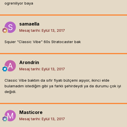
ogreniliyor baya
samaella
Mesaj tarihi:
Eylül 13, 2017
Squier "Classic Vibe" 60s Stratocaster bak
Arondrin
Mesaj tarihi:
Eylül 13, 2017
Classic Vibe baktım da sıfır fiyatı bütçemi aşıyor, ikinci elde
bulamadım istediğim gibi ya farklı şehirdeydi ya da durumu çok iyi
değidi.
Masticore
Mesaj tarihi:
Eylül 13, 2017