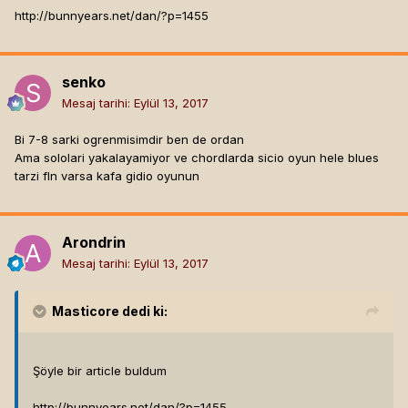
http://bunnyears.net/dan/?p=1455
senko
Mesaj tarihi:
Eylül 13, 2017
Bi 7-8 sarki ogrenmisimdir ben de ordan
Ama sololari yakalayamiyor ve chordlarda sicio oyun hele blues
tarzi fln varsa kafa gidio oyunun
Arondrin
Mesaj tarihi:
Eylül 13, 2017
Masticore
dedi ki:
Şöyle bir article buldum
http://bunnyears.net/dan/?p=1455