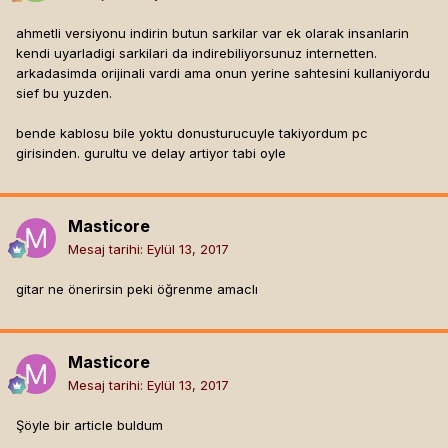
ahmetli versiyonu indirin butun sarkilar var ek olarak insanlarin
kendi uyarladigi sarkilari da indirebiliyorsunuz internetten.
arkadasimda orijinali vardi ama onun yerine sahtesini kullaniyordu
sief bu yuzden.
bende kablosu bile yoktu donusturucuyle takiyordum pc
girisinden. gurultu ve delay artiyor tabi oyle
Masticore
Mesaj tarihi:
Eylül 13, 2017
gitar ne önerirsin peki öğrenme amaclı
Masticore
Mesaj tarihi:
Eylül 13, 2017
Şöyle bir article buldum