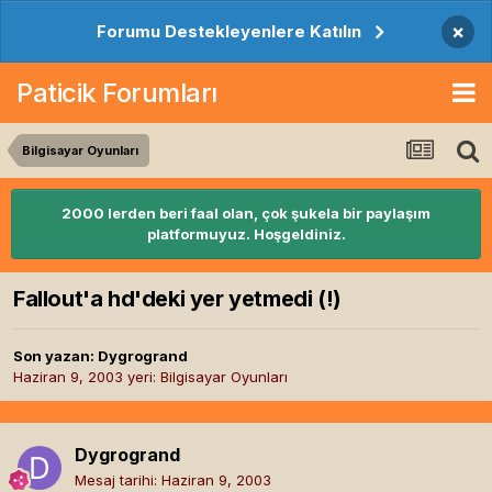
×
Forumu Destekleyenlere Katılın
Paticik Forumları
Bilgisayar Oyunları
2000 lerden beri faal olan, çok şukela bir paylaşım
platformuyuz. Hoşgeldiniz.
Fallout'a hd'deki yer yetmedi (!)
Son yazan:
Dygrogrand
Haziran 9, 2003
yeri:
Bilgisayar Oyunları
Dygrogrand
Mesaj tarihi:
Haziran 9, 2003