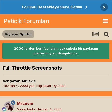
×
Forumu Destekleyenlere Katılın
Paticik Forumları
Bilgisayar Oyunları
2000 lerden beri faal olan, çok şukela bir paylaşım
platformuyuz. Hoşgeldiniz.
Full Throttle Screenshots
Son yazan:
MrLevie
Haziran 4, 2003
yeri:
Bilgisayar Oyunları
MrLevie
Mesaj tarihi:
Haziran 4, 2003