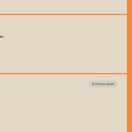
=-
Konuyu açan