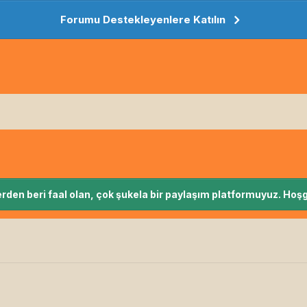
Forumu Destekleyenlere Katılın
rden beri faal olan, çok şukela bir paylaşım platformuyuz. Hoşg