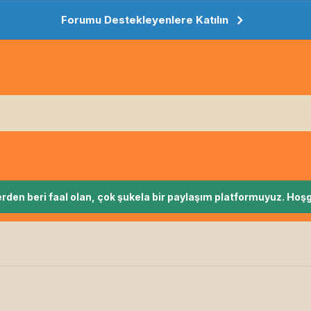
Forumu Destekleyenlere Katılın
rden beri faal olan, çok şukela bir paylaşım platformuyuz. Hoşg