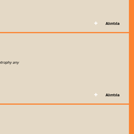
Alıntıla
atrophy any
Alıntıla