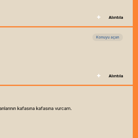
Alıntıla
Konuyu açan
Alıntıla
nlarının kafasına kafasına vurcam.