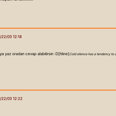
ya yaz oradan cevap alabilirsin :D[hline]
Cold silence has a tendency to 