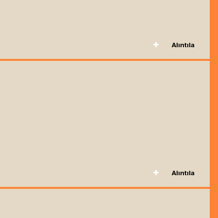
Alıntıla
Alıntıla