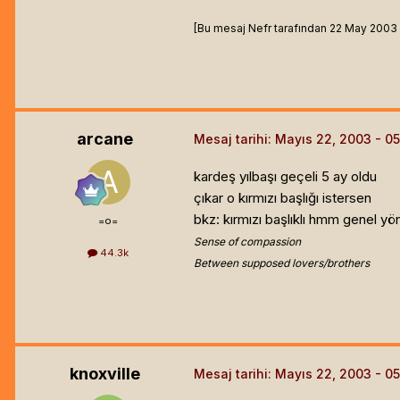
[Bu mesaj Nefr tarafından 22 May 2003 17
arcane
Mesaj tarihi:
Mayıs 22, 2003
kardeş yılbaşı geçeli 5 ay oldu
çıkar o kırmızı başlığı istersen
bkz: kırmızı başlıklı hmm genel yöne
=o=
Sense of compassion
44.3k
Between supposed lovers/brothers
knoxville
Mesaj tarihi:
Mayıs 22, 2003