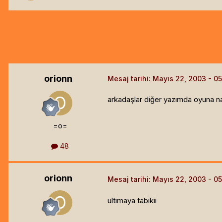
orionn
Mesaj tarihi:
Mayıs 22, 2003
arkadaşlar diğer yazımda oyuna na
=o=
48
orionn
Mesaj tarihi:
Mayıs 22, 2003
ultimaya tabikii