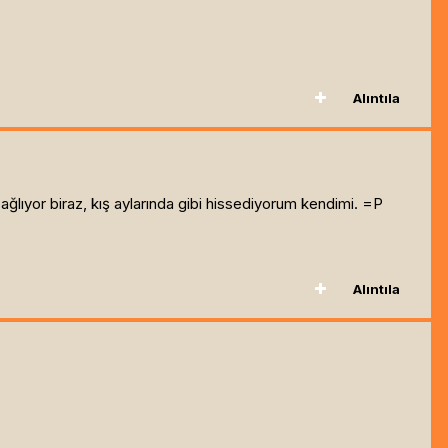
Alıntıla
ıyor biraz, kış aylarında gibi hissediyorum kendimi. =P
Alıntıla