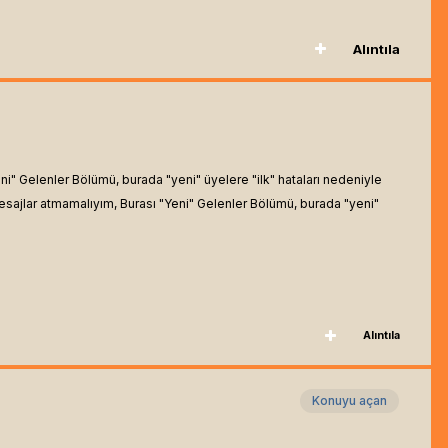
Alıntıla
ni" Gelenler Bölümü, burada "yeni" üyelere "ilk" hataları nedeniyle
mesajlar atmamalıyım, Burası "Yeni" Gelenler Bölümü, burada "yeni"
Alıntıla
Konuyu açan