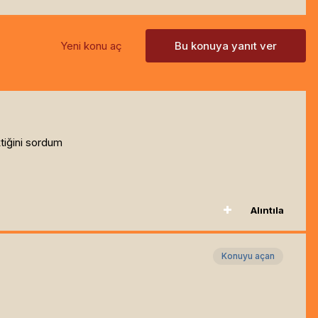
Yeni konu aç
Bu konuya yanıt ver
tiğini sordum
Alıntıla
Konuyu açan