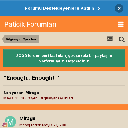
×
Forumu Destekleyenlere Katılın
Paticik Forumları
Bilgisayar Oyunları
2000 lerden beri faal olan, çok şukela bir paylaşım
platformuyuz. Hoşgeldiniz.
"Enough.. Enough!!"
Son yazan:
Mirage
Mayıs 21, 2003
yeri:
Bilgisayar Oyunları
Mirage
Mesaj tarihi:
Mayıs 21, 2003