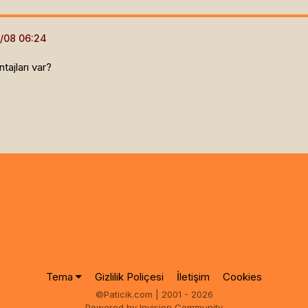
ntajları var?
Tema
Gizlilik Poliçesi
İletişim
Cookies
©Paticik.com | 2001 - 2026
Powered by Invision Community