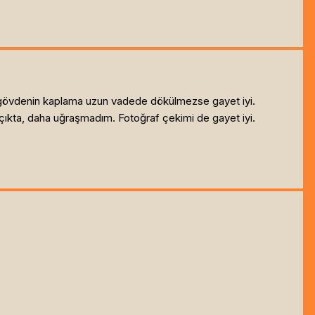
 ve gövdenin kaplama uzun vadede dökülmezse gayet iyi.
çıkta, daha uğraşmadım. Fotoğraf çekimi de gayet iyi.