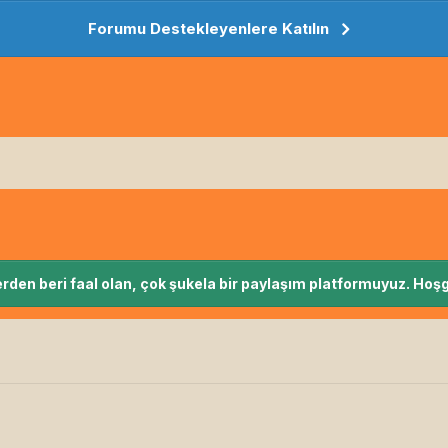
Forumu Destekleyenlere Katılın
rden beri faal olan, çok şukela bir paylaşım platformuyuz. Hoşg