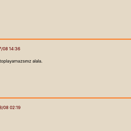
oplayamazsınız alala.