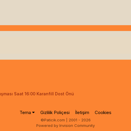
uşması Saat 16:00 Karanfill Dost Önü
Tema
Gizlilik Poliçesi
İletişim
Cookies
©Paticik.com | 2001 - 2026
Powered by Invision Community