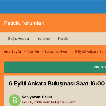
Paticik Forumları
Bağış Hedesi
Yönetim
Kurallar
Ana Sayfa
Pati-Do
Buluşma-Event
6 Eylül Ankara Bul
2000 le
6 Eylül Ankara Buluşması Saat 16:00 
Son yazan:
Baluu
Eylül 6, 2008
yeri:
Buluşma-Event