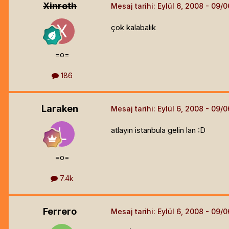
Xinroth
Mesaj tarihi:
Eylül 6, 2008
çok kalabalık
=o=
186
Laraken
Mesaj tarihi:
Eylül 6, 2008
atlayın istanbula gelin lan :D
=o=
7.4k
Ferrero
Mesaj tarihi:
Eylül 6, 2008